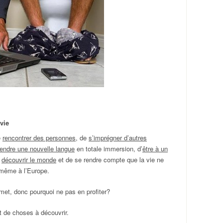
 vie
e
rencontrer des personnes
, de
s’imprégner d’autres
endre une nouvelle langue
en totale immersion, d’
être à un
e
découvrir le monde
et de se rendre compte que la vie ne
 même à l’Europe.
met, donc pourquoi ne pas en profiter?
t de choses à découvrir.