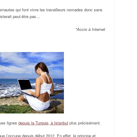
ernautes qui font vivre les travailleurs nomades donc sans
xisterait peut-être pas…
*Accro à Internet
ques lignes
depuis la Turquie, à Istanbul
plus précisément.
ue j’occupe depuis début 2012. En effet, le principe et