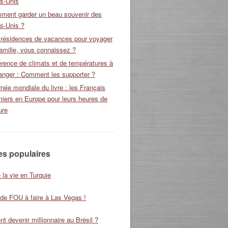
ts-Unis
ment garder un beau souvenir des
s-Unis ?
 résidences de vacances pour voyager
amille, vous connaissez ?
érence de climats et de températures à
ranger : Comment les supporter ?
née mondiale du livre : les Français
miers en Europe pour leurs heures de
ure
les populaires
 la vie en Turquie
 de FOU à faire à Las Vegas !
 devenir millionnaire au Brésil ?