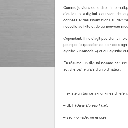
Comme je viens de le dire, l’informatiq
d’où le mot «
digital
» qui vient de l’a
données et des informations au détrim
nouvelle activité et de ce nouveau mod
Cependant, il ne s’agit pas d’un simple 
pourquoi l’expression se compose éga
signifie «
nomade »
) et qui siginifie 
En résumé,
un
digital nomad
est une 
activité par le biais d’un ordinateur.
Il existe un tas de synonymes différents
– SBF (
Sans Bureau Fixe
),
–
Technomade
, ou encore