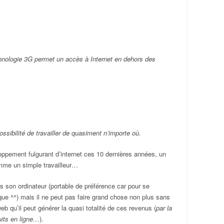
hnologie 3G permet un accès à Internet en dehors des
ssibilité de travailler de quasiment n’importe où.
loppement fulgurant d’internet ces 10 dernières années, un
omme un simple travailleur…
s son ordinateur (portable de préférence car pour se
que ^^) mais il ne peut pas faire grand chose non plus sans
eb qu’il peut générer la quasi totalité de ces revenus (
par la
uits en ligne…
).