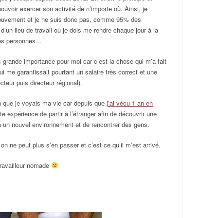
pouvoir exercer son activité de n’importe où. Ainsi, je
 mouvement et je ne suis donc pas, comme 95% des
’un lieu de travail où je dois me rendre chaque jour à la
mes personnes…
s grande importance pour moi car c’est la chose qui m’a fait
 me garantissait pourtant un salaire très correct et une
cteur puis directeur régional).
n que je voyais ma vie car depuis que
j’ai vécu 1 an en
ette expérience de partir à l’étranger afin de découvrir une
à un nouvel environnement et de rencontrer des gens.
 ne peut plus s’en passer et c’est ce qu’il m’est arrivé.
 travailleur nomade