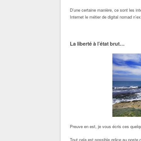
D’une certaine manière, ce sont les int
Internet le métier de digital nomad n’e
La liberté à l’état brut…
Preuve en est, je vous écris ces quel
Tout cela est possible grâce au poste q