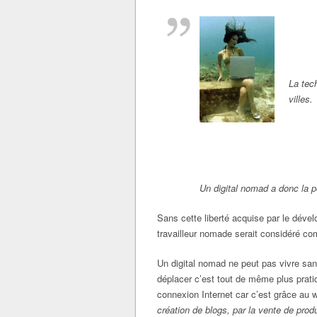
La tec
villes.
Un digital nomad a donc la po
Sans cette liberté acquise par le déve
travailleur nomade serait considéré c
Un digital nomad ne peut pas vivre san
déplacer c’est tout de même plus prati
connexion Internet car c’est grâce au w
création de blogs, par la vente de prod