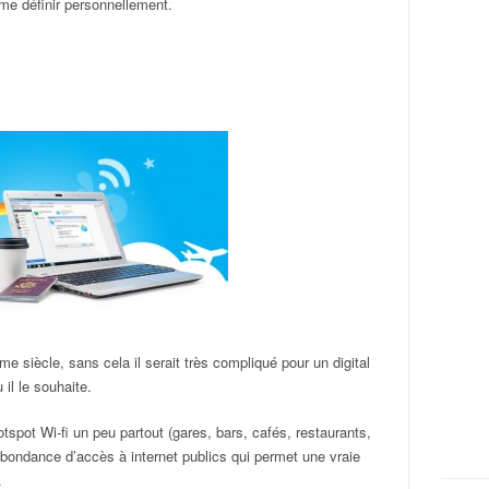
me définir personnellement.
ème siècle, sans cela il serait très compliqué pour un digital
il le souhaite.
hotspot Wi-fi un peu partout (gares, bars, cafés, restaurants,
bondance d’accès à internet publics qui permet une vraie
.