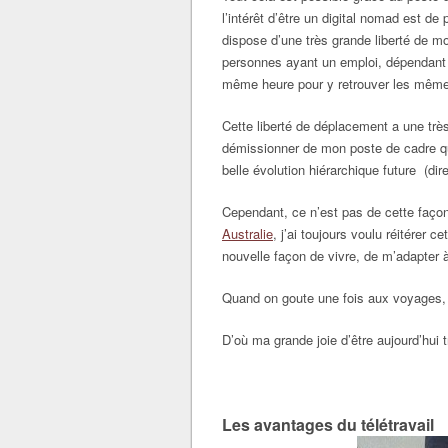
l’intérêt d’être un digital nomad est de 
dispose d’une très grande liberté de
personnes ayant un emploi, dépendant d
même heure pour y retrouver les mê
Cette liberté de déplacement a une trè
démissionner de mon poste de cadre qui
belle évolution hiérarchique future (dire
Cependant, ce n’est pas de cette faço
Australie
, j’ai toujours voulu réitérer c
nouvelle façon de vivre, de m’adapter 
Quand on goute une fois aux voyages, on
D’où ma grande joie d’être aujourd’hui
Les avantages du télétravail