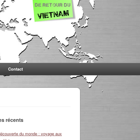
Contact
les récents
découverte du monde : voyage aux