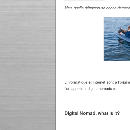
Mais quelle définition se cache derriè
L’informatique et internet sont à l’orig
l’on appelle « digital nomads ».
Digital Nomad, what is it?