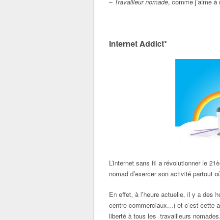
–
Travailleur nomade
, comme j’aime à 
Internet Addict*
L’internet sans fil a révolutionner le 21
nomad d’exercer son activité partout où 
En effet, à l’heure actuelle, il y a des 
centre commerciaux…) et c’est cette a
liberté à tous les travailleurs nomades