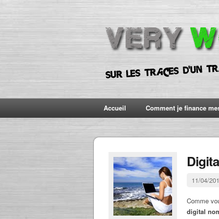
Accueil
Comment je finance me
Digit
11/04/20
Comme vous
digital n