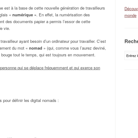
ue est à la base de cette nouvelle génération de travailleurs
Découvr
nglais «
numérique »
. En effet, la numérisation des
monde
ent des documents papier a permis l’essor de cette
e vie.
Reche
travailleur ayant besoin d’un ordinateur pour travailler. C’est
lement du mot «
nomad
» (qui, comme vous l’aurez deviné,
qui bouge tout le temps, qui est toujours en mouvement.
personne qui se déplace fréquemment et qui exerce son
 pour définir les digital nomads :