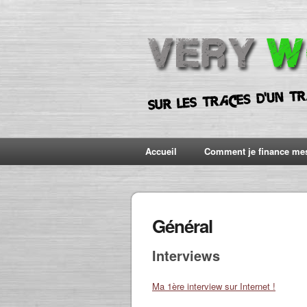
Accueil
Comment je finance me
Général
Interviews
Ma 1ère interview sur Internet !