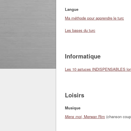
Langue
Ma méthode pour apprendre le turc
Les bases du turc
Informatique
Les 10 astuces INDISPENSABLES lors
Loisirs
Musique
Mens moi
, Merwan Rim
(chanson coup 