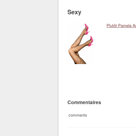
Sexy
Plutôt Pamela A
Commentaires
comments