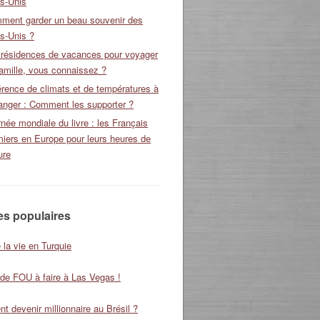
ts-Unis
ment garder un beau souvenir des
s-Unis ?
 résidences de vacances pour voyager
amille, vous connaissez ?
érence de climats et de températures à
ranger : Comment les supporter ?
née mondiale du livre : les Français
miers en Europe pour leurs heures de
ure
les populaires
 la vie en Turquie
 de FOU à faire à Las Vegas !
 devenir millionnaire au Brésil ?