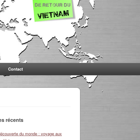
Contact
les récents
découverte du monde : voyage aux