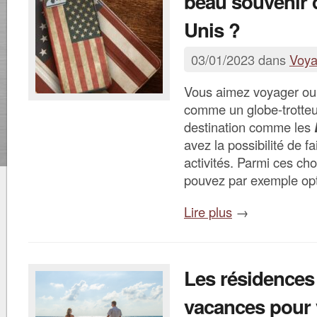
beau souvenir 
Unis ?
03/01/2023 dans
Voy
Vous aimez voyager ou 
comme un globe-trotteu
destination comme les
avez la possibilité de fa
activités. Parmi ces cho
pouvez par exemple op
Lire plus
→
Les résidences
vacances pour 