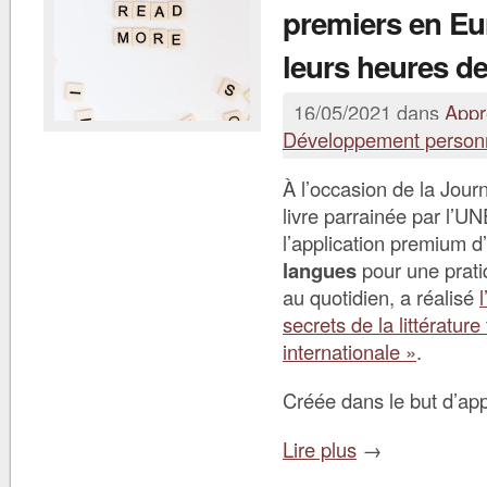
premiers en Eu
leurs heures de
16/05/2021 dans
Appr
Développement person
À l’occasion de la Jou
livre parrainée par l’
l’application premium d’
langues
pour une prat
au quotidien, a réalisé
secrets de la littérature
internationale »
.
Créée dans le but d’app
Lire plus
→