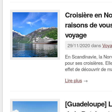
Croisière en N
raisons de vous
voyage
29/11/2020 dans
Voy
En Scandinavie, la Nor
pour ses croisières. El
effet de découvrir de m
Lire plus
→
[Guadeloupe] L