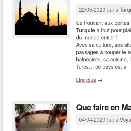
22/05/2020 dans
Turq
Se trouvant aux portes 
Turquie
a tout pour pla
du monde entier !
Avec sa culture, ses sit
paysages à couper le so
balnéaires, sa cuisine, l
Turcs… ce pays est à
Lire plus
→
Que faire en Ma
04/04/2020 dans
Voy