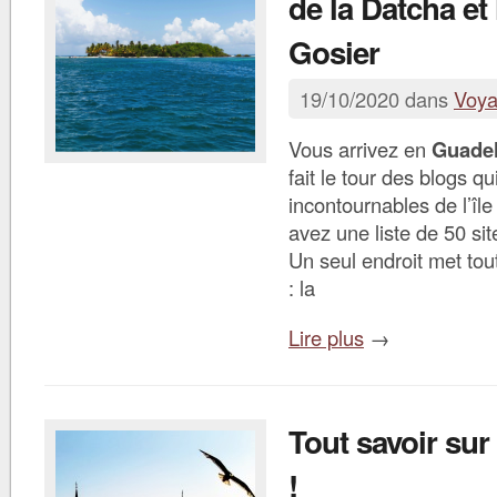
de la Datcha et l
Gosier
19/10/2020 dans
Voy
Vous arrivez en
Guade
fait le tour des blogs q
incontournables de l’île
avez une liste de 50 sit
Un seul endroit met tou
: la
Lire plus
→
Tout savoir sur
!