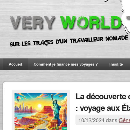
Accueil
Comment je finance mes voyages ?
Insolite
La découverte
: voyage aux Ét
10/12/2024 dans
Géné