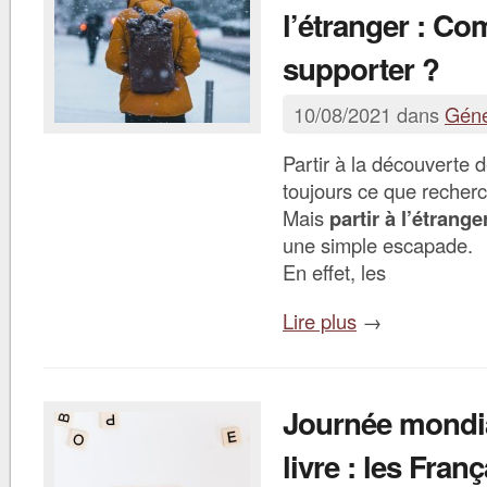
l’étranger : C
supporter ?
10/08/2021 dans
Géné
Partir à la découverte d
toujours ce que recher
Mais
partir à l’étrange
une simple escapade.
En effet, les
Lire plus
→
Journée mondi
livre : les Franç