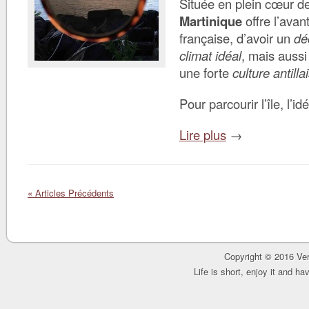
Située en plein cœur de
Martinique
offre l’avan
française, d’avoir un
dé
climat idéal
, mais aussi
une forte
culture antilla
Pour parcourir l’île, l’id
Lire plus
→
« Articles Précédents
Copyright © 2016 Ver
Life is short, enjoy it and h