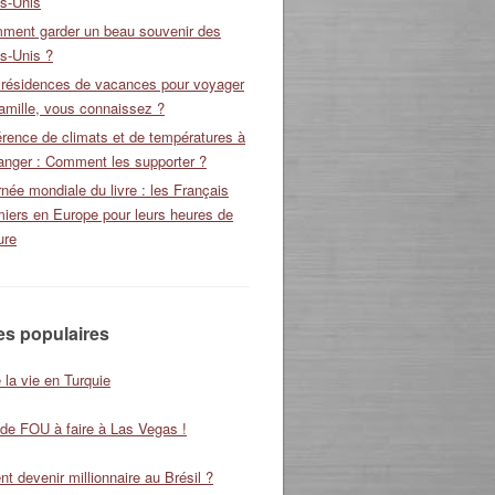
ts-Unis
ment garder un beau souvenir des
s-Unis ?
 résidences de vacances pour voyager
amille, vous connaissez ?
érence de climats et de températures à
ranger : Comment les supporter ?
née mondiale du livre : les Français
miers en Europe pour leurs heures de
ure
les populaires
 la vie en Turquie
 de FOU à faire à Las Vegas !
 devenir millionnaire au Brésil ?