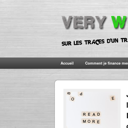
Accueil
Comment je finance me