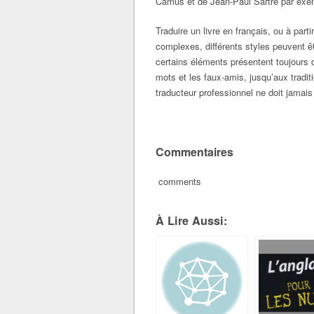
Camus et de Jean-Paul Sartre par exe
Traduire un livre en français, ou à part
complexes, différents styles peuvent êtr
certains éléments présentent toujours di
mots et les faux-amis, jusqu’aux traditi
traducteur professionnel ne doit jamais
Commentaires
comments
À Lire Aussi: