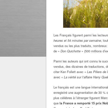
Les Français figurent parmi les lecteu
heures et 54 minutes par semaine
, tou
vendus ou les plus traduits, nombreux 
de «
Don Quichotte
» (500 millions d’
Parmi les auteurs qui ont connu le suc
vendus, des dizaines de traductions, d
citer Ken Follett avec «
Les Piliers de 
avec «
La vérité sur l’affaire Harry Que
Le français est une langue international
enregistré une augmentation de 30 % c
plus célèbres à l’étranger figurent Ma
que
la France a remporté 15 prix Nobe