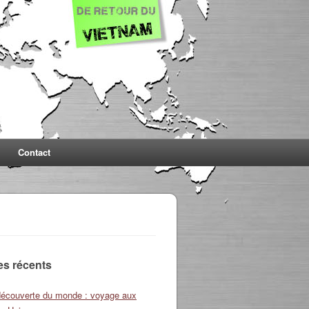
Contact
les récents
découverte du monde : voyage aux