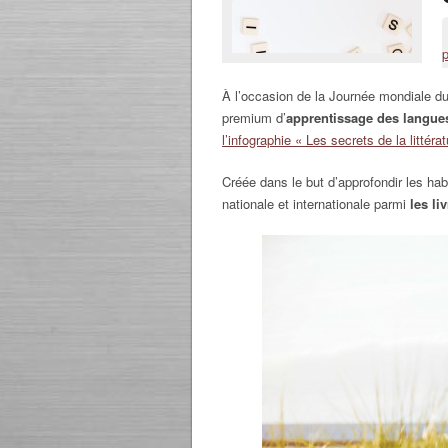
À l’occasion de la Journée mondiale d
premium d’
apprentissage des langue
l’infographie « Les secrets de la littéra
Créée dans le but d’approfondir les
habi
nationale et internationale parmi
les li