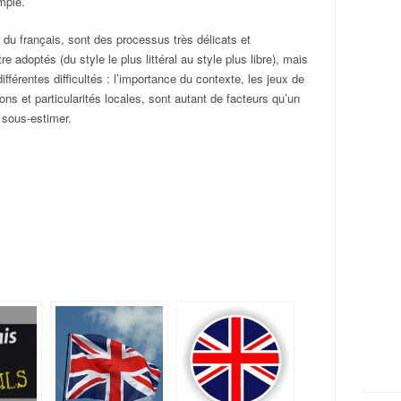
mple.
ir du français, sont des processus très délicats et
e adoptés (du style le plus littéral au style plus libre), mais
fférentes difficultés : l’importance du contexte, les jeux de
ons et particularités locales, sont autant de facteurs qu’un
 sous-estimer.