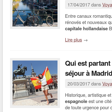
17/04/2017 dans
Voy
Entre canaux romantiq
rénovés et nouveaux qua
capitale hollandaise
B
Lire plus
→
Qui est partant
séjour à Madrid
20/03/2017 dans
Voy
Historique, artistique et
espagnole
est une cité
de toute urgence pour c