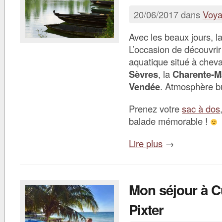
20/06/2017 dans
Voy
Avec les beaux jours, la
L’occasion de découvrir
aquatique situé à cheva
Sèvres
, la
Charente-M
Vendée
. Atmosphère b
Prenez votre
sac à dos
balade mémorable !
Lire plus
→
Mon séjour à C
Pixter