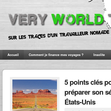
Accueil
Comment je finance mes voyages ?
Insolite
5 points clés p
préparer son s
États-Unis