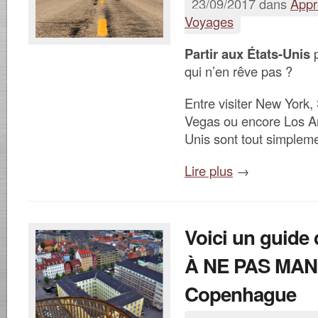
23/09/2017 dans
Appr
Voyages
Partir aux États-Unis
p
qui n’en rêve pas ?
Entre visiter New York,
Vegas ou encore Los An
Unis sont tout simpleme
Lire plus
→
Voici un guide 
À NE PAS MA
Copenhague