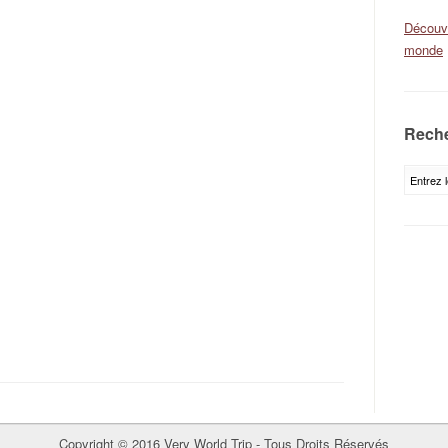
Découvr
monde
Reche
Copyright © 2016 Very World Trip - Tous Droits Réservés