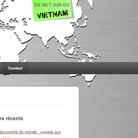
Contact
les récents
découverte du monde : voyage aux