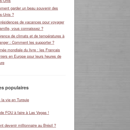
ts-Unis
ment garder un beau souvenir des
s-Unis ?
 résidences de vacances pour voyager
amille, vous connaissez ?
érence de climats et de températures à
ranger : Comment les supporter ?
née mondiale du livre : les Français
miers en Europe pour leurs heures de
ure
les populaires
 la vie en Turquie
 de FOU à faire à Las Vegas !
 devenir millionnaire au Brésil ?