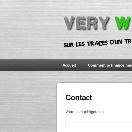
Accueil
Comment je finance me
Contact
Votre nom (obligatoire)