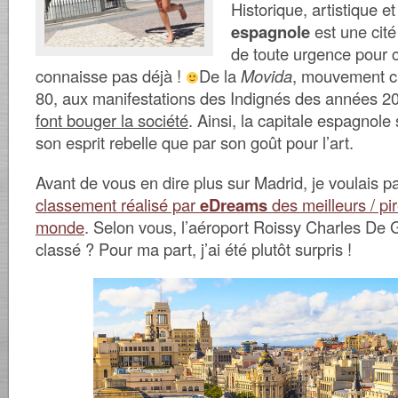
Historique, artistique et
espagnole
est une cité
de toute urgence pour c
connaisse pas déjà !
De la
Movida
, mouvement c
80, aux manifestations des Indignés des années 2
font bouger la société
. Ainsi, la capitale espagnole
son esprit rebelle que par son goût pour l’art.
Avant de vous en dire plus sur Madrid, je voulais 
classement réalisé par
eDreams
des meilleurs / pi
monde
. Selon vous, l’aéroport Roissy Charles De Ga
classé ? Pour ma part, j’ai été plutôt surpris !