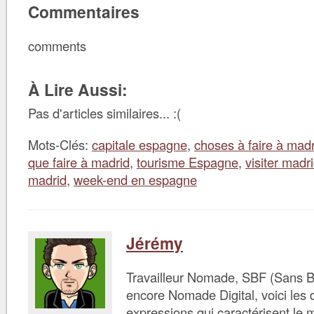
Commentaires
comments
À Lire Aussi:
Pas d'articles similaires... :(
Mots-Clés:
capitale espagne
,
choses à faire à madr
que faire à madrid
,
tourisme Espagne
,
visiter madr
madrid
,
week-end en espagne
Jérémy
Travailleur Nomade, SBF (Sans B
encore Nomade Digital, voici les d
expressions qui caractérisent le 