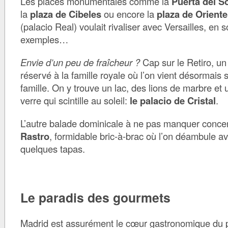
Les places monumentales comme la
Puerta del S
la
plaza de Cibeles
ou encore la
plaza de Oriente
(palacio Real) voulait rivaliser avec Versailles, en 
exemples…
Envie d’un peu de fraîcheur ?
Cap sur le Retiro, u
réservé à la famille royale où l’on vient désormais 
famille. On y trouve un lac, des lions de marbre et
verre qui scintille au soleil:
le palacio de Cristal
.
L’autre balade dominicale à ne pas manquer conc
Rastro
, formidable bric-à-brac où l’on déambule ava
quelques tapas.
Le paradis des gourmets
Madrid est assurément le cœur gastronomique du 