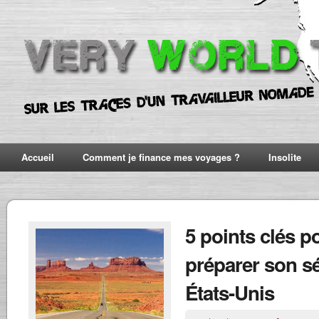
Accueil
Comment je finance mes voyages ?
Insolite
5 points clés p
préparer son s
États-Unis