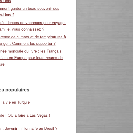
ts-Unis
ment garder un beau souvenir des
s-Unis ?
 résidences de vacances pour voyager
amille, vous connaissez ?
érence de climats et de températures à
ranger : Comment les supporter ?
née mondiale du livre : les Français
miers en Europe pour leurs heures de
ure
les populaires
 la vie en Turquie
 de FOU à faire à Las Vegas !
 devenir millionnaire au Brésil ?