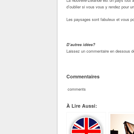
La Nouvelle-Zélande est un pays tout à 
d’oublier si vous vous y rendez pour un 
Les paysages sont fabuleux et vous pou
D’autres idées?
Laissez un commentaire en dessous de 
Commentaires
comments
À Lire Aussi: