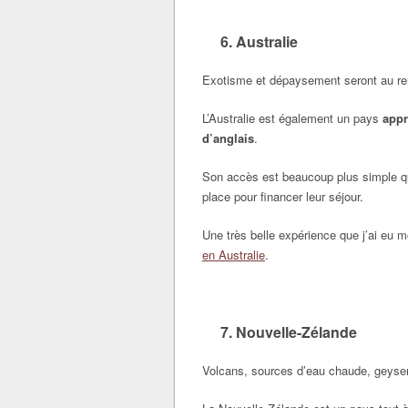
6. Australie
Exotisme et dépaysement seront au re
L’Australie est également un pays
appr
d’anglais
.
Son accès est beaucoup plus simple qu’
place pour financer leur séjour.
Une très belle expérience que j’ai eu 
en Australie
.
7. Nouvelle-Zélande
Volcans, sources d’eau chaude, geys