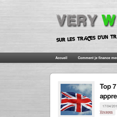
Accueil
Comment je finance me
Top 7
appre
17/04/20
Voyages