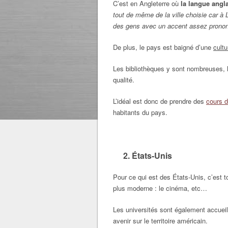
C’est en Angleterre où
la langue angla
tout de même de la ville choisie car à L
des gens avec un accent assez pron
De plus, le pays est baigné d’une
cultu
Les bibliothèques y sont nombreuses,
qualité.
L’idéal est donc de prendre des
cours d
habitants du pays.
2. États-Unis
Pour ce qui est des États-Unis, c’est to
plus moderne : le cinéma, etc…
Les universités sont également accueil
avenir sur le territoire américain.