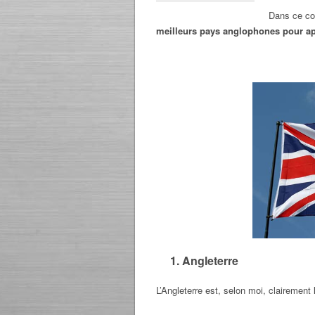
Dans ce cou
meilleurs pays anglophones pour ap
1. Angleterre
L’Angleterre est, selon moi, clairement