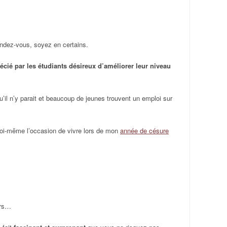
ndez-vous, soyez en certains.
écié par les étudiants désireux d’améliorer leur niveau
il n’y parait et beaucoup de jeunes trouvent un emploi sur
moi-même l’occasion de vivre lors de mon
année de césure
ers…