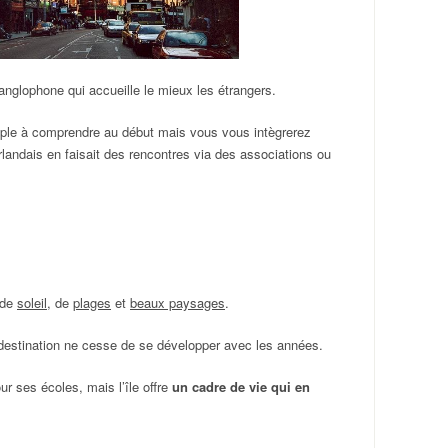
 anglophone qui accueille le mieux les étrangers.
imple à comprendre au début mais vous vous intègrerez
rlandais en faisait des rencontres via des associations ou
 de
soleil
, de
plages
et
beaux paysages
.
 destination ne cesse de se développer avec les années.
our ses écoles, mais l’île offre
un cadre de vie qui en