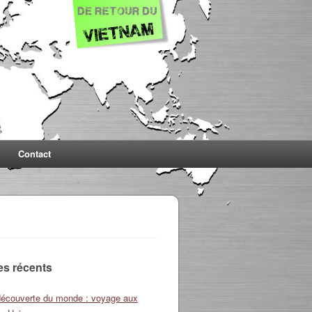
Contact
les récents
découverte du monde : voyage aux