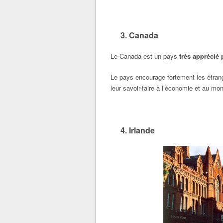
3. Canada
Le Canada est un pays
très apprécié 
Le pays encourage fortement les étrange
leur savoir-faire à l’économie et au mon
4. Irlande