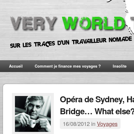
Accueil
Comment je finance mes voyages ?
Insolite
Opéra de Sydney, H
Bridge… What else
16/08/2012 in
Voyages