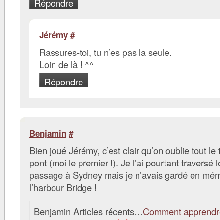
Répondre
Jérémy
#
Rassures-toi, tu n’es pas la seule.
Loin de là ! ^^
Répondre
Benjamin
#
Bien joué Jérémy, c’est clair qu’on oublie tout le
pont (moi le premier !). Je l’ai pourtant traversé
passage à Sydney mais je n’avais gardé en mé
l’harbour Bridge !
Benjamin Articles récents…
Comment apprendre