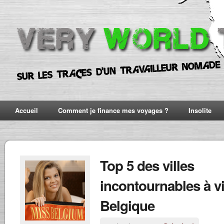
Accueil
Comment je finance mes voyages ?
Insolite
Top 5 des villes
incontournables à vi
Belgique