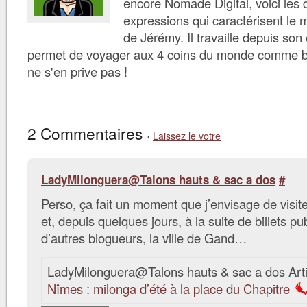
encore Nomade Digital, voici les d
expressions qui caractérisent le 
de Jérémy. Il travaille depuis son 
permet de voyager aux 4 coins du monde comme bon 
ne s'en prive pas !
2 Commentaires
›
Laissez le votre
LadyMilonguera@Talons hauts & sac a dos
#
Perso, ça fait un moment que j’envisage de visit
et, depuis quelques jours, à la suite de billets pu
d’autres blogueurs, la ville de Gand…
LadyMilonguera@Talons hauts & sac a dos Art
Nîmes : milonga d’été à la place du Chapitre