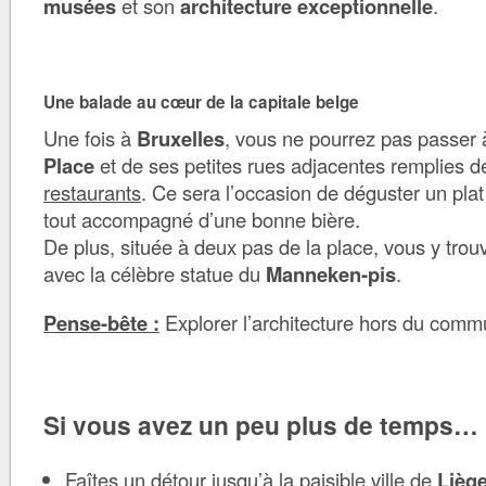
musées
et son
architecture exceptionnelle
.
Une balade au cœur de la capitale belge
Une fois à
Bruxelles
, vous ne pourrez pas passer
Place
et de ses petites rues adjacentes remplies 
restaurants
. Ce sera l’occasion de déguster un plat 
tout accompagné d’une bonne bière.
De plus, située à deux pas de la place, vous y trou
avec la célèbre statue du
Manneken-pis
.
Pense-bête :
Explorer l’architecture hors du com
Si vous avez un peu plus de temps…
Faîtes un détour jusqu’à la paisible ville de
Lièg