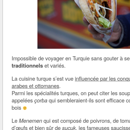
Impossible de voyager en Turquie sans gouter à 
traditionnels
et variés.
La cuisine turque s’est vue
influencée par les conq
arabes et ottomanes
.
Parmi les spécialités turques, on peut citer les sou
appelées
çorba
qui sembleraient-ils sont efficace c
bois
Le
Menemen
qui est composé de poivrons, de toma
d’œufs et bien sûr de
suçuk
, les fameuses saucisse