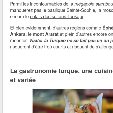
Parmi les incontournables de la
mégapole stamboul
manquerez pas le
basilique Sainte-Sophie
, la
mosq
encore le
palais des sultans Topkapi
.
Et bien évidemment, d’autres régions comme
Éph
Ankara
, le
mont Ararat
et plein d’autres encore o
raconter.
Visiter la Turquie ne se fait pas en un j
risqueront d’être trop courts et risquent de s’allong
La gastronomie turque, une cuisi
et variée