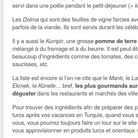
servi dans une poêle pendant le petit-déjeuner (=
k
Les
Dolma
qui sont des feuilles de vigne farcies a
parfois de la viande. Ils sont servis durant les céléb
Il y a aussi le
Kumpir
, une grosse
pomme de terre 
mélangé à du fromage et à du beurre. Il est peut-ê
beaucoup d’ingrédients comme des tomates, des c
saucisses, etc.
La liste est encore si l’on ne cite que le
Mantı
, le
La
Ekmek
, le
Künefe
… bref,
les plus gourmands aur
déguster
dans les restaurants et marchés des ville
Pour trouver des ingrédients afin de préparer des pl
turcs après vos vacances en Turquie, quand vous s
vous, vous pourrez toujours faire un tour sur le sit
vous approvisionner en produits turcs et orientaux