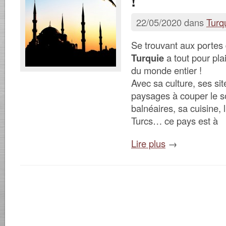
!
22/05/2020 dans
Turq
Se trouvant aux portes 
Turquie
a tout pour pla
du monde entier !
Avec sa culture, ses sit
paysages à couper le so
balnéaires, sa cuisine, l
Turcs… ce pays est à
Lire plus
→