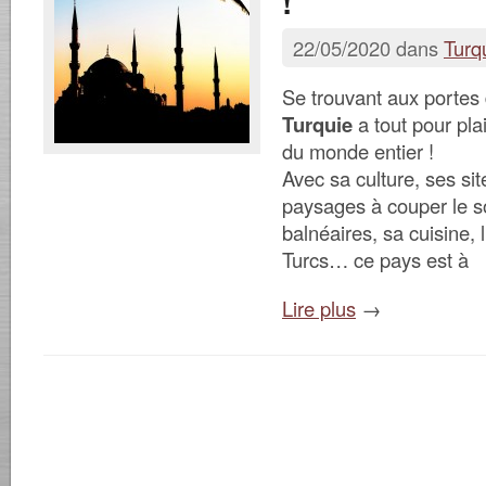
!
22/05/2020 dans
Turq
Se trouvant aux portes 
Turquie
a tout pour pla
du monde entier !
Avec sa culture, ses sit
paysages à couper le so
balnéaires, sa cuisine, l
Turcs… ce pays est à
Lire plus
→