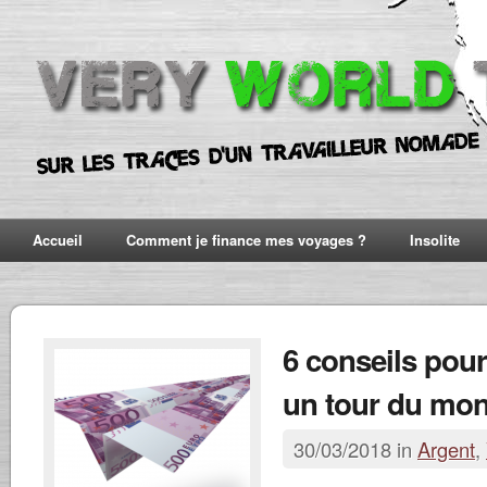
Accueil
Comment je finance mes voyages ?
Insolite
6 conseils pour
un tour du mo
30/03/2018 in
Argent
,