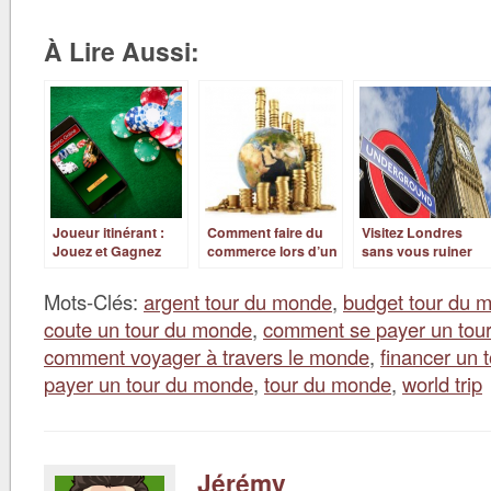
À Lire Aussi:
Joueur itinérant :
Comment faire du
Visitez Londres
Jouez et Gagnez
commerce lors d’un
sans vous ruiner
aux Casinos pour
tour du monde?
Voyager
Mots-Clés:
argent tour du monde
,
budget tour du 
coute un tour du monde
,
comment se payer un tou
comment voyager à travers le monde
,
financer un 
payer un tour du monde
,
tour du monde
,
world trip
Jérémy