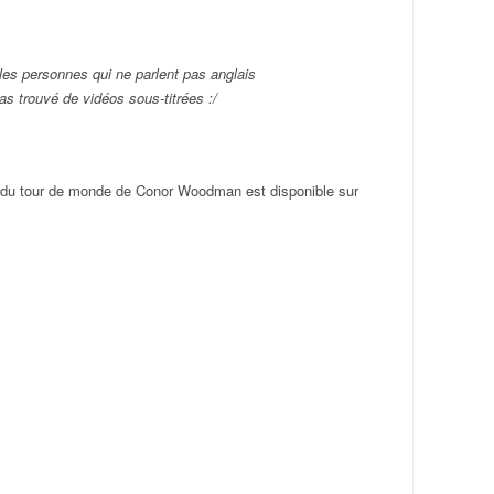
les personnes qui ne parlent pas anglais
pas trouvé de vidéos sous-titrées :/
ré du tour de monde de Conor Woodman est disponible sur