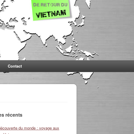
Contact
les récents
découverte du monde : voyage aux