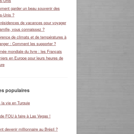
ts-Unis
ment garder un beau souvenir des
s-Unis ?
 résidences de vacances pour voyager
amille, vous connaissez ?
érence de climats et de températures à
ranger : Comment les supporter ?
née mondiale du livre : les Français
miers en Europe pour leurs heures de
ure
les populaires
 la vie en Turquie
 de FOU à faire à Las Vegas !
 devenir millionnaire au Brésil ?