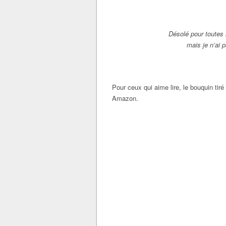
Désolé pour toutes 
mais je n’ai 
Pour ceux qui aime lire, le bouquin ti
Amazon.