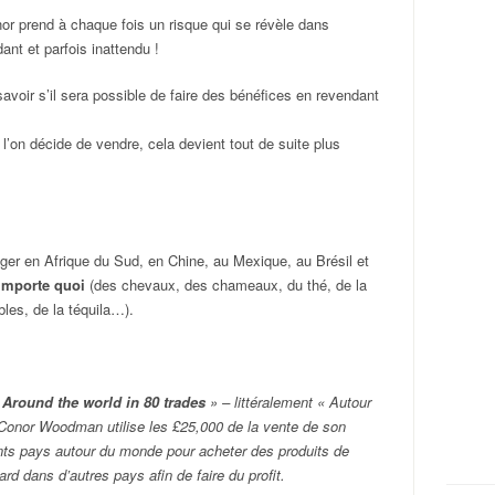
nor prend à chaque fois un risque qui se révèle dans
ant et parfois inattendu !
avoir s’il sera possible de faire des bénéfices en revendant
e l’on décide de vendre, cela devient tout de suite plus
ger en Afrique du Sud, en Chine, au Mexique, au Brésil et
importe quoi
(des chevaux, des chameaux, du thé, de la
les, de la téquila…).
«
Around the world in 80 trades
» – littéralement « Autour
Conor Woodman utilise les £25,000 de la vente de son
nts pays autour du monde pour acheter des produits de
ard dans d’autres pays afin de faire du profit.