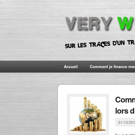
Accueil
Comment je finance me
Comme
lors 
31/10/20
Il y a quel