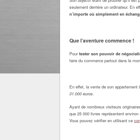
Son objectif étant de prouver qu’il est 
seulement derrière un ordinateur. En eff
n’importe où simplement en échang
Que l’aventure commence !
Pour
tester son pouvoir de négocia
faire du commerce partout dans le mon
En effet, la vente de son appartement à
31.000 euros
.
Ayant de nombreux visiteurs originaire
que 25 000 livres représentent environ
Vous pouvez vérifier en utilisant ce
con