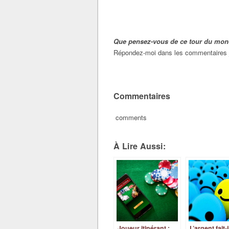
Que pensez-vous de ce tour du mo
Répondez-moi dans les commentaires ju
Commentaires
comments
À Lire Aussi:
Joueur itinérant :
L’argent fait-i