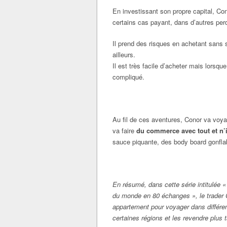
En investissant son propre capital, Co
certains cas payant, dans d’autres perd
Il prend des risques en achetant sans s
ailleurs.
Il est très facile d’acheter mais lorsqu
compliqué.
Au fil de ces aventures, Conor va voya
va faire
du commerce avec tout et n’
sauce piquante, des body board gonflab
En résumé, dans cette série intitulée 
du monde en 80 échanges », le trader 
appartement pour voyager dans différe
certaines régions et les revendre plus t