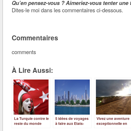
Qu’en pensez-vous ? Aimeriez-vous tenter une t
Dites-le moi dans les commentaires ci-dessous.
Commentaires
comments
À Lire Aussi:
La Turquie contre le
5 idées de voyages
Vivez une aventure
reste du monde
à faire aux Etats-
exceptionnelle en
Unis
Australie !