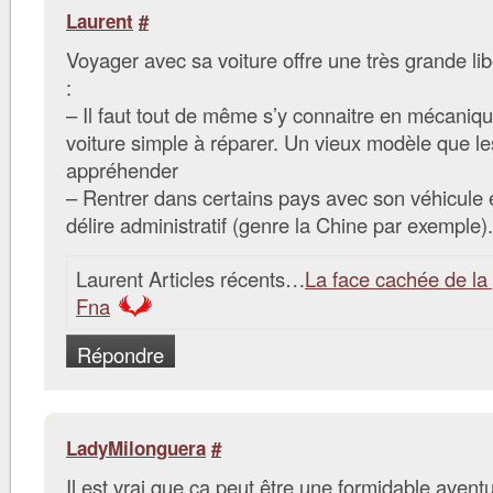
Laurent
#
Voyager avec sa voiture offre une très grande li
:
– Il faut tout de même s’y connaitre en mécaniqu
voiture simple à réparer. Un vieux modèle que le
appréhender
– Rentrer dans certains pays avec son véhicule e
délire administratif (genre la Chine par exemple).
Laurent Articles récents…
La face cachée de la
Fna
Répondre
LadyMilonguera
#
Il est vrai que ça peut être une formidable aven