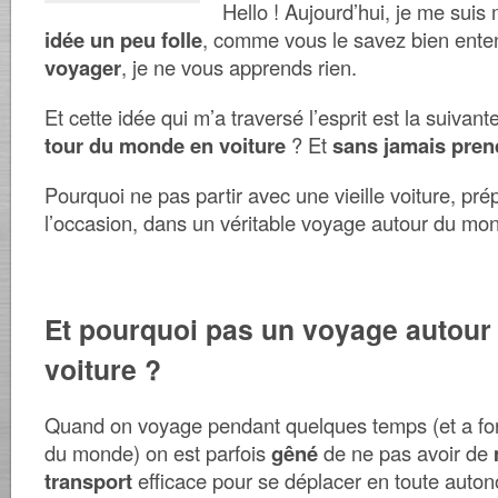
Hello ! Aujourd’hui, je me suis
idée un peu folle
, comme vous le savez bien ent
voyager
, je ne vous apprends rien.
Et cette idée qui m’a traversé l’esprit est la suivant
tour du monde en voiture
? Et
sans jamais prend
Pourquoi ne pas partir avec une vieille voiture, pr
l’occasion, dans un véritable voyage autour du mo
Et pourquoi pas un voyage autou
voiture ?
Quand on voyage pendant quelques temps (et a forti
du monde) on est parfois
gêné
de ne pas avoir de
transport
efficace pour se déplacer en toute auton