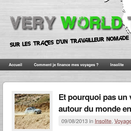
Accueil
Comment je finance mes voyages ?
Insolite
Et pourquoi pas un
autour du monde en 
09/08/2013 in
Insolite
,
Voyag