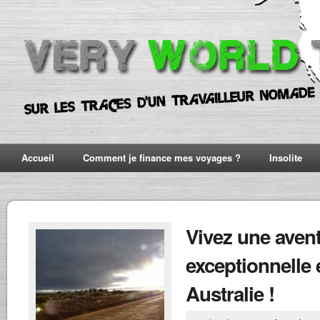
Accueil
Comment je finance mes voyages ?
Insolite
Vivez une aven
exceptionnelle 
Australie !