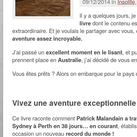
09/12/2014 in
Insolite
Il y a quelques jours, j
livre
dont le contenu es
extraordinaire. Et je voulais le partager avec vous, c
aventure assez incroyable.
J’ai passé un
excellent moment en le lisant
, et p
prennent place en
Australie
, j’ai décidé de vous en
Vous êtes prêts ? Alors on embarque pour le pays
Vivez une aventure exceptionnelle 
Ce livre raconte comment
Patrick Malandain a tra
Sydney à Perth en 38 jours… en courant
, établ
occasion un nouveau
record du monde !