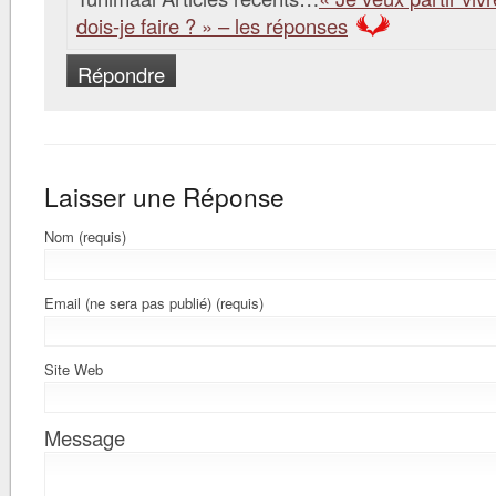
dois-je faire ? » – les réponses
Répondre
Laisser une Réponse
Nom (requis)
Email (ne sera pas publié) (requis)
Site Web
Message