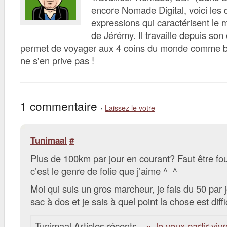
encore Nomade Digital, voici les d
expressions qui caractérisent le 
de Jérémy. Il travaille depuis son 
permet de voyager aux 4 coins du monde comme bon 
ne s'en prive pas !
1 commentaire
›
Laissez le votre
Tunimaal
#
Plus de 100km par jour en courant? Faut être fo
c’est le genre de folie que j’aime ^_^
Moi qui suis un gros marcheur, je fais du 50 par 
sac à dos et je sais à quel point la chose est diffi
Tunimaal Articles récents…
« Je veux partir viv