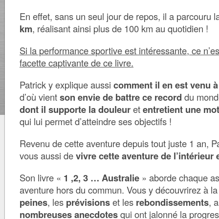
En effet, sans un seul jour de repos, il a parcouru l
km
, réalisant ainsi plus de 100 km au quotidien !
Si la performance sportive est intéressante, ce n’es
facette captivante de ce livre.
Patrick y explique aussi
comment il en est venu à
d’où vient
son envie de battre ce record
du mond
dont il supporte la douleur
et
entretient une mot
qui lui permet d’atteindre ses objectifs !
Revenu de cette aventure depuis tout juste 1 an, P
vous aussi de
vivre cette aventure de l’intérieur e
Son livre «
1 ,2, 3 … Australie
» aborde chaque as
aventure hors du commun. Vous y découvrirez à la 
peines
, les
prévisions
et les
rebondissements
, 
nombreuses anecdotes
qui ont jalonné la progres