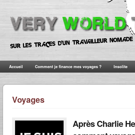
Accueil
Comment je finance mes voyages ?
Insolite
Voyages
Après Charlie H