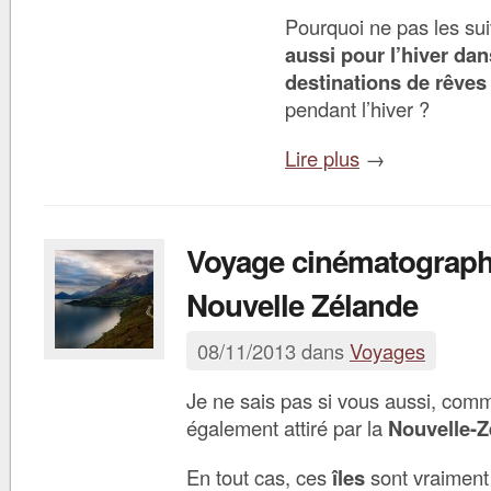
Pourquoi ne pas les su
aussi pour l’hiver dan
destinations de rêves
pendant l’hiver ?
Lire plus
→
Voyage cinématograph
Nouvelle Zélande
08/11/2013 dans
Voyages
Je ne sais pas si vous aussi, com
également attiré par la
Nouvelle-Z
En tout cas, ces
îles
sont vraimen