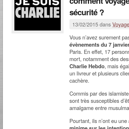
comment voyager
sécurité ?
13/02/2015 dans
Voyag
Vous n’avez surement pas
évènements du 7 janvie
Paris. En effet, 17 person
mort, notamment des dess
Charlie Hebdo
, mais éga
un livreur et plusieurs cli
cachère.
Commis par des islamiste
sont très susceptibles d’ê
amalgame entre musulmans
Pourtant, ils n’ont eu une
minime sur les intentio