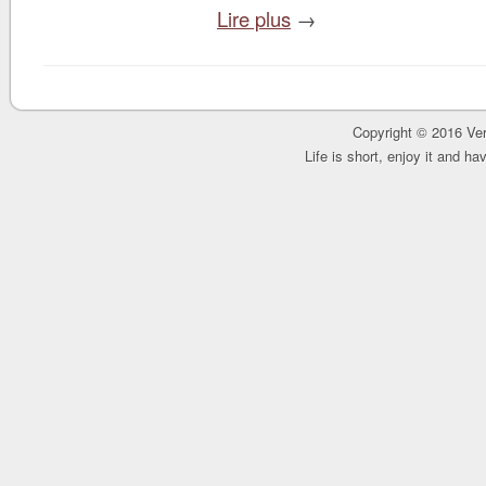
Lire plus
→
Copyright © 2016 Ver
Life is short, enjoy it and h