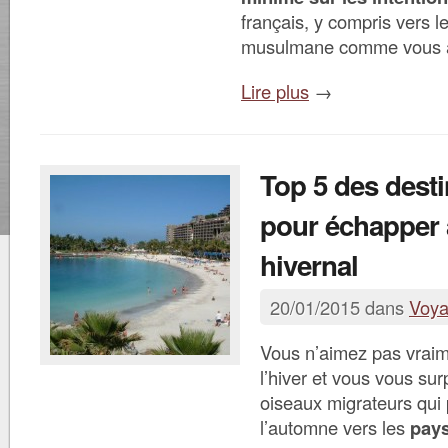
français, y compris vers 
musulmane comme vous all
Lire plus
→
Top 5 des desti
pour échapper 
hivernal
20/01/2015 dans
Voy
Vous n’aimez pas vraime
l’hiver et vous vous sur
oiseaux migrateurs qui p
l’automne vers les
pays