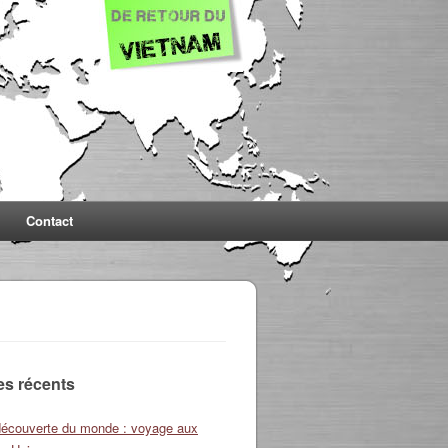
Contact
les récents
découverte du monde : voyage aux