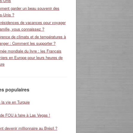
ts-Unis
ment garder un beau souvenir des
s-Unis ?
 résidences de vacances pour voyager
amille, vous connaissez ?
érence de climats et de températures à
ranger : Comment les supporter ?
née mondiale du livre : les Français
miers en Europe pour leurs heures de
ure
les populaires
 la vie en Turquie
 de FOU à faire à Las Vegas !
 devenir millionnaire au Brésil ?