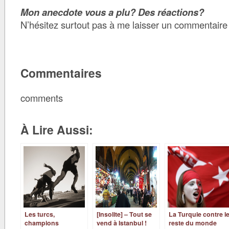
Mon anecdote vous a plu?
Des réactions?
N’hésitez surtout pas à me laisser un commentaire
Commentaires
comments
À Lire Aussi:
Les turcs,
[Insolite] – Tout se
La Turquie contre l
champions
vend à Istanbul !
reste du monde