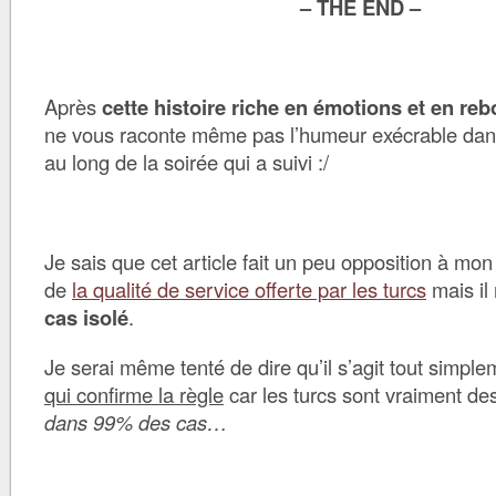
– THE END –
Après
cette histoire riche en émotions et en r
ne vous raconte même pas l’humeur exécrable dans l
au long de la soirée qui a suivi :/
Je sais que cet article fait un peu opposition à mon 
de
la qualité de service offerte par les turcs
mais il 
cas isolé
.
Je serai même tenté de dire qu’il s’agit tout simpl
qui confirme la règle
car les turcs sont vraiment de
dans 99% des cas…