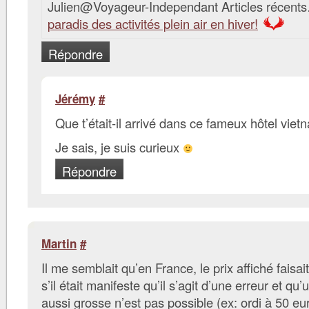
Julien@Voyageur-Independant Articles récent
paradis des activités plein air en hiver!
Répondre
Jérémy
#
Que t’était-il arrivé dans ce fameux hôtel vie
Je sais, je suis curieux
Répondre
Martin
#
Il me semblait qu’en France, le prix affiché faisait
s’il était manifeste qu’il s’agit d’une erreur et q
aussi grosse n’est pas possible (ex: ordi à 50 eu