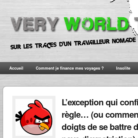
Accueil
Comment je finance mes voyages ?
Insolite
L’exception qui conf
règle… (ou comment
doigts de se battre 