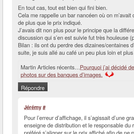
En tout cas, tout est bien qui fini bien.
Cela me rappelle un bar nancéen où on m’avait
de plus que le prix indiqué.
J’avais dit non plus pour le principe que la différe
discussion qui s’en est suivie fut très houleuse (
Bilan : ils ont du perdre des dizaines/centaines d
suite, je suis allé au café un peu plus loin et pl
Martin Articles récents…
Pourquoi j’ai décidé d
photos sur des banques d’images.
Répondre
Jérémy
#
Pour l’erreur d’affichage, il s’agissait d’une gr
enseigne de distribution et le responsable du 
préféré s’aligner sur le prix affiché afin de ne