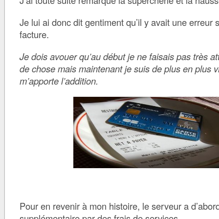
J’ai toute suite remarqué la supercherie et la hauss
Je lui ai donc dit gentiment qu’il y avait une erreur
facture.
Je dois avouer qu’au début je ne faisais pas très at
de chose mais maintenant je suis de plus en plus vig
m’apporte l’addition.
Pour en revenir à mon histoire, le serveur a d’abord 
supplémentaire par des
frais de services
.