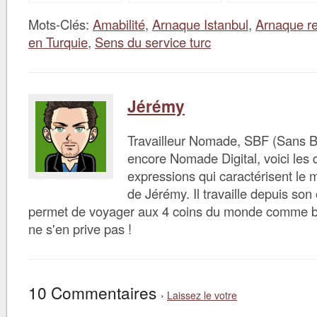
olympiques de la
réactivité
Mots-Clés:
Amabilité
,
Arnaque Istanbul
,
Arnaque re
en Turquie
,
Sens du service turc
Jérémy
Travailleur Nomade, SBF (Sans B
encore Nomade Digital, voici les d
expressions qui caractérisent le 
de Jérémy. Il travaille depuis son 
permet de voyager aux 4 coins du monde comme bon 
ne s'en prive pas !
10 Commentaires
›
Laissez le votre