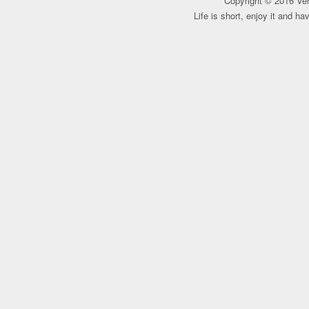
Copyright © 2016 Ver
Life is short, enjoy it and h