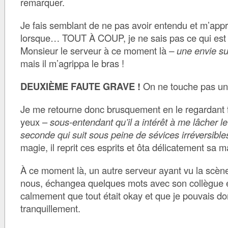
remarquer.
Je fais semblant de ne pas avoir entendu et m’apprê
lorsque… TOUT À COUP, je ne sais pas ce qui est 
Monsieur le serveur à ce moment là
– une envie su
mais il m’agrippa le bras !
DEUXIÈME FAUTE GRAVE !
On ne touche pas un 
Je me retourne donc brusquement en le regardant 
yeux –
sous-entendant qu’il a intérêt à me lâcher l
seconde qui suit sous peine de sévices irréversible
magie, il reprit ces esprits et ôta délicatement sa 
À ce moment là, un autre serveur ayant vu la scène
nous, échangea quelques mots avec son collègue 
calmement que tout était okay et que je pouvais don
tranquillement.