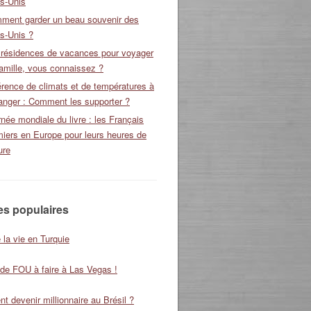
ts-Unis
ment garder un beau souvenir des
s-Unis ?
 résidences de vacances pour voyager
amille, vous connaissez ?
érence de climats et de températures à
ranger : Comment les supporter ?
née mondiale du livre : les Français
miers en Europe pour leurs heures de
ure
les populaires
 la vie en Turquie
 de FOU à faire à Las Vegas !
 devenir millionnaire au Brésil ?