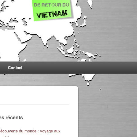
Contact
les récents
découverte du monde : voyage aux