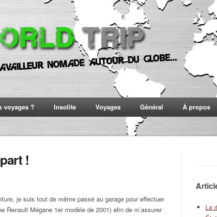
s voyages ?
Insolite
Voyages
Général
À propos
part !
Artic
oiture, je suis tout de même passé au garage pour effectuer
La 
ne Renault Mégane 1er modèle de 2001) afin de m’assurer