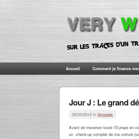
Accueil
Comment je finance me
Jour J : Le grand dé
30/03/2012 in
Voyages
Avant de traverser toute l’Europe en v
un check-up complet de ma voiture (u