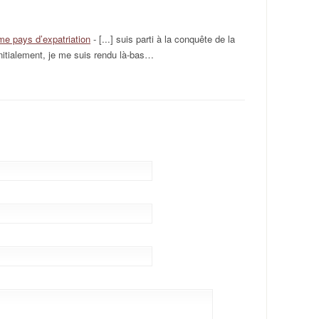
me pays d’expatriation
- [...] suis parti à la conquête de la
nitialement, je me suis rendu là-bas…