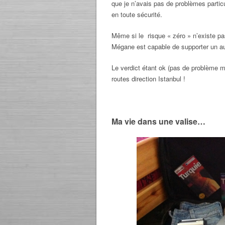
que je n’avais pas de problèmes particu
en toute sécurité.
Même si le risque « zéro » n’existe pa
Mégane est capable de supporter un aus
Le verdict étant ok (pas de problème mé
routes direction Istanbul !
Ma vie dans une valise…