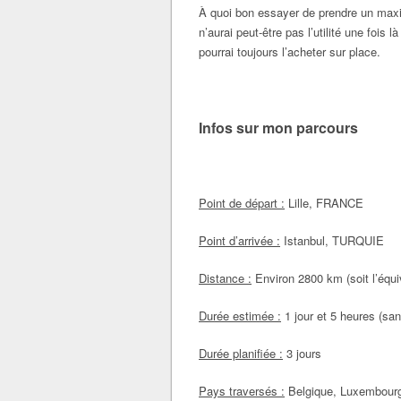
À quoi bon essayer de prendre un max
n’aurai peut-être pas l’utilité une fois 
pourrai toujours l’acheter sur place.
Infos sur mon parcours
Point de départ :
Lille, FRANCE
Point d’arrivée :
Istanbul, TURQUIE
Distance :
Environ 2800 km (soit l’équiv
Durée estimée :
1 jour et 5 heures (sa
Durée planifiée :
3 jours
Pays traversés :
Belgique, Luxembourg,