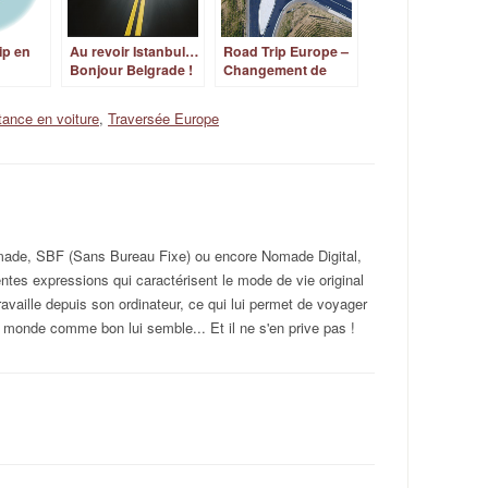
ip en
Au revoir Istanbul…
Road Trip Europe –
Bonjour Belgrade !
Changement de
programme…
tance en voiture
,
Traversée Europe
omade, SBF (Sans Bureau Fixe) ou encore Nomade Digital,
rentes expressions qui caractérisent le mode de vie original
ravaille depuis son ordinateur, ce qui lui permet de voyager
 monde comme bon lui semble... Et il ne s'en prive pas !