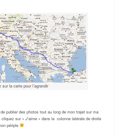
 sur la carte pour l’agrandir
 de publier des photos tout au long de mon trajet sur ma
 cliquez sur «
J’aime
» dans la colonne latérale de droite
 mon périple