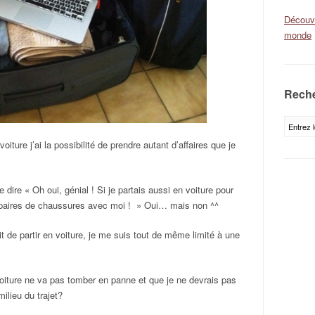
Découvr
monde
Reche
iture j’ai la possibilité de prendre autant d’affaires que je
 dire « Oh oui, génial ! Si je partais aussi en voiture pour
 paires de chaussures avec moi ! » Oui… mais non ^^
t de partir en voiture, je me suis tout de même limité à une
voiture ne va pas tomber en panne et que je ne devrais pas
ilieu du trajet?