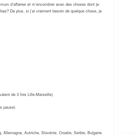
imum d’affaires et m’encombrer avec des choses dont je
là bas? De plus, si j’ai vraiment besoin de quelque chose, je
alent de 3 fois Lille-Marseille)
ns pause)
 Allemagne, Autriche, Slovénie, Croatie, Serbie, Bulgarie