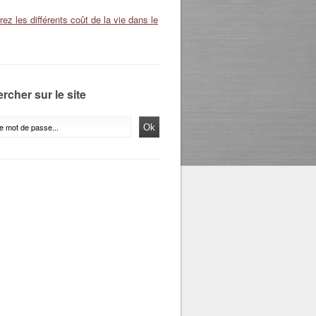
ez les différents coût de la vie dans le
rcher sur le site