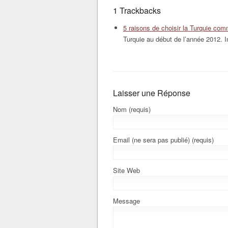
1 Trackbacks
5 raisons de choisir la Turquie com
Turquie au début de l’année 2012. I
Laisser une Réponse
Nom (requis)
Email (ne sera pas publié) (requis)
Site Web
Message