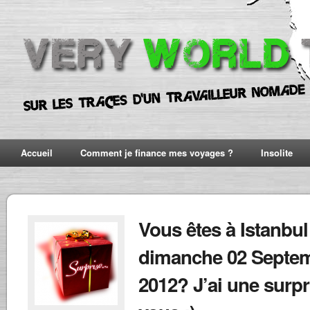
Accueil
Comment je finance mes voyages ?
Insolite
Vous êtes à Istanbul
dimanche 02 Septe
2012? J’ai une surpr