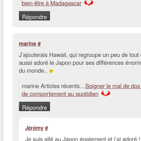
bien-être à Madagascar
Répondre
marine
#
J’ajouterais Hawaii, qui regroupe un peu de tout c
aussi adoré le Japon pour ses différences énorm
du monde..
marine Articles récents…
Soigner le mal de do
de comportement au quotidien
Répondre
Jérémy
#
Je suis allé au Japon également et j’ai adoré !