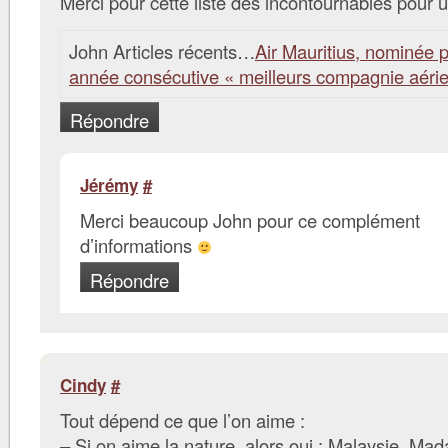
Merci pour cette liste des incontournables pour u
John Articles récents…
Air Mauritius, nominée p
année consécutive « meilleurs compagnie aéri
Répondre
Jérémy
#
Merci beaucoup John pour ce complément
d’informations
Répondre
Cindy
#
Tout dépend ce que l’on aime :
– Si on aime la nature, alors oui : Malaysie, Ma