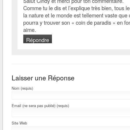
Salut Cindy et merci pour ton commentaire.
Comme tu le dis et l’explique très bien, tous l
la nature et le monde est tellement vaste qu
pourra y trouver son « coin de paradis » en fon
aime.
Répondre
Laisser une Réponse
Nom (requis)
Email (ne sera pas publié) (requis)
Site Web