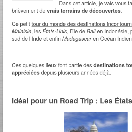
Dans cet article, je vais vous f
brièvement de
vrais terrains de découvertes
.
Ce petit
tour du monde des destinations incontour
Malaisie
, les
États-Unis
, l’île de
Bali
en Indonésie, 
sud de l’Inde et enfin
Madagascar
en Océan Indien
Ces quelques lieux font partie des
destinations to
appréciées
depuis plusieurs années déjà.
Idéal pour un Road Trip : Les État