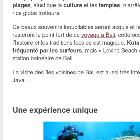
plages
, ainsi que la
culture
et les
temples
, n’arrê
nos globe trotteurs.
De beaux souvenirs inoubliables seront acquis et le
resteront le point fort de ce
voyage à Bali
, cette oc
l’histoire et les traditions locales est magique.
Kuta
fréquenté par les surfeurs
, mais « Lovina Beach »
station balnéaire de Bali.
La visite des îles voisines de Bali est aussi très in
Java…
Une expérience unique