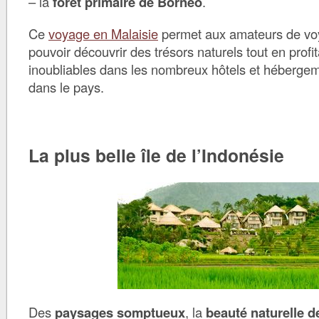
– la
forêt primaire de Bornéo
.
Ce
voyage en Malaisie
permet aux amateurs de voy
pouvoir découvrir des trésors naturels tout en profi
inoubliables dans les nombreux hôtels et hébergem
dans le pays.
La plus belle île de l’Indonésie
Des
paysages somptueux
, la
beauté naturelle de