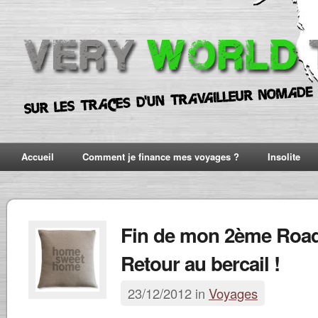
Accueil
Comment je finance mes voyages ?
Insolite
Fin de mon 2ème Road 
Retour au bercail !
23/12/2012 in
Voyages