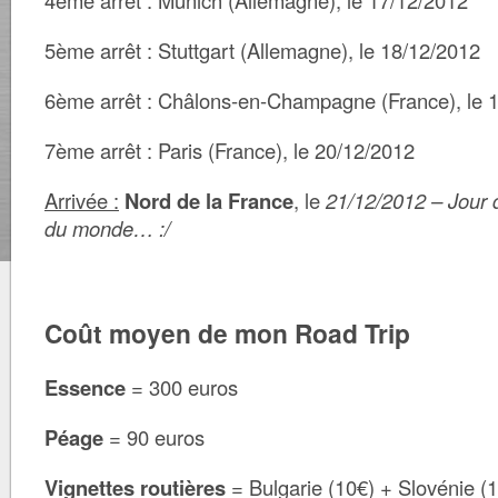
4ème arrêt : Munich (Allemagne), le 17/12/2012
5ème arrêt : Stuttgart (Allemagne), le 18/12/2012
6ème arrêt : Châlons-en-Champagne (France), le 
7ème arrêt : Paris (France), le 20/12/2012
Arrivée :
Nord de la France
, le
21/12/2012 – Jour de
du monde… :/
Coût moyen de mon Road Trip
Essence
= 300 euros
Péage
= 90 euros
Vignettes routières
= Bulgarie (10€) + Slovénie (1