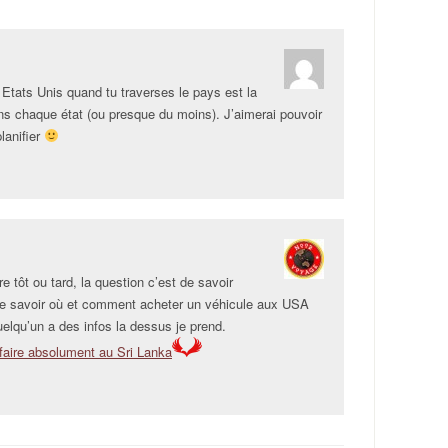
Etats Unis quand tu traverses le pays est la
ns chaque état (ou presque du moins). J’aimerai pouvoir
planifier
re tôt ou tard, la question c’est de savoir
t de savoir où et comment acheter un véhicule aux USA
uelqu’un a des infos la dessus je prend.
faire absolument au Sri Lanka