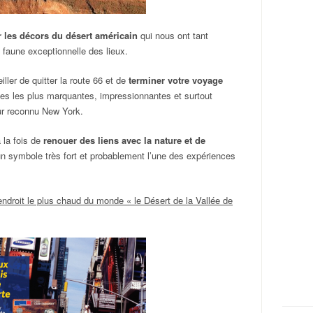
r les décors du désert américain
qui nous ont tant
 faune exceptionnelle des lieux.
ller de quitter la route 66 et de
terminer votre voyage
illes les plus marquantes, impressionnantes et surtout
r reconnu New York.
 la fois de
renouer des liens avec la nature et de
 un symbole très fort et probablement l’une des expériences
’endroit le plus chaud du monde « le Désert de la Vallée de