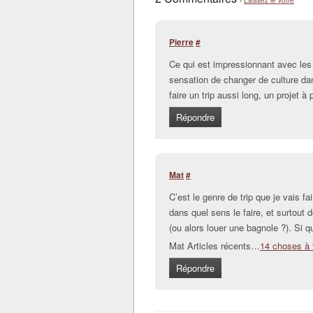
›
Laissez le votre
Pierre
#
Ce qui est impressionnant avec les 
sensation de changer de culture da
faire un trip aussi long, un projet à 
Répondre
Mat
#
C’est le genre de trip que je vais fai
dans quel sens le faire, et surtou
(ou alors louer une bagnole ?). Si q
Mat Articles récents…
14 choses à 
Répondre