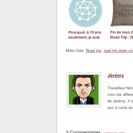
Pourquoi, à 19 ans
Fin de mon 
seulement, je suis
Road Trip : 
parti vivre un an au
au bercail !
pays des
Mots-Clés:
Road trip
,
road trip etats un
kangourous?
Jérémy
Travailleur N
voici les diffé
de Jérémy. Il t
aux 4 coins du
2 Commentaires