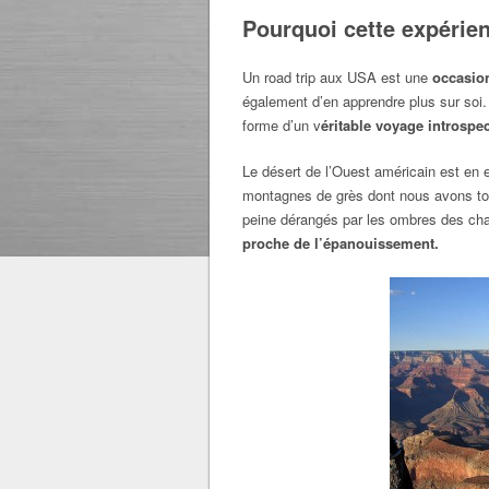
Pourquoi cette expérien
Un road trip aux USA est une
occasio
également d’en apprendre plus sur soi. 
forme d’un v
éritable voyage introspec
Le désert de l’Ouest américain est en 
montagnes de grès dont nous avons tous
peine dérangés par les ombres des cha
proche de l’épanouissement.