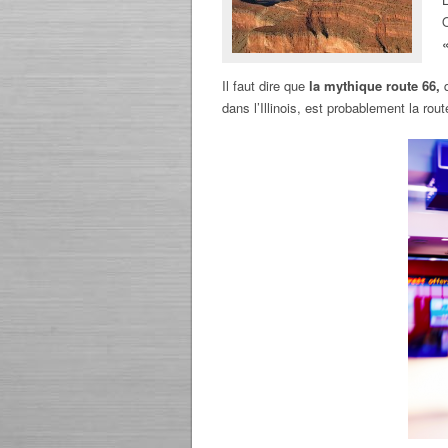
Il faut dire que
la mythique route 66,
q
dans l’Illinois, est probablement la rou