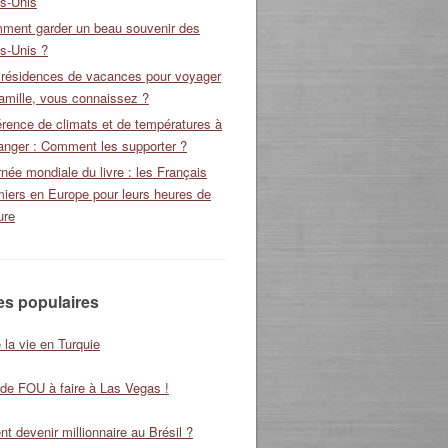
ts-Unis
ment garder un beau souvenir des
s-Unis ?
 résidences de vacances pour voyager
amille, vous connaissez ?
érence de climats et de températures à
ranger : Comment les supporter ?
née mondiale du livre : les Français
miers en Europe pour leurs heures de
ure
les populaires
 la vie en Turquie
 de FOU à faire à Las Vegas !
 devenir millionnaire au Brésil ?