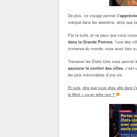
De plus, ce voyage permet d’
apprécie
marqué dans les westerns, ainsi que la
Par la suite, je ne peux que vous consei
dans la Grande Pomme
, l’une des v
immense du monde, vous avez bien su
Traverser les États-Unis vous permet à
savourer le confort des villes
, c’est
les plus mémorables d’une vie.
Et puis, dire que vous êtes allé dans l
la Mort » ça en jette non ?