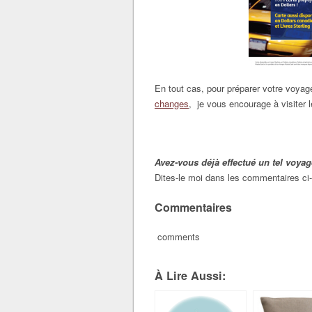
En tout cas, pour préparer votre voyag
changes
, je vous encourage à visiter 
Avez-vous déjà effectué un tel voya
Dites-le moi dans les commentaires ci
Commentaires
comments
À Lire Aussi: