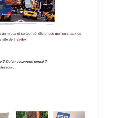
e au mieux et surtout bénéficier des
meilleurs taux de
le site de
Travelex
.
ge ? Qu’en avez-vous pensé ?
-dessous.