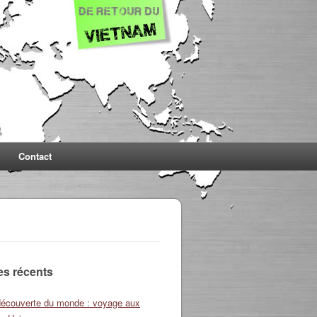
Contact
les récents
découverte du monde : voyage aux