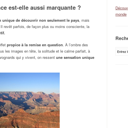
ce est-elle aussi marquante ?
Découvr
monde
n unique de découvrir non seulement le pays
, mais
Il revêt parfois, de façon plus ou moins consciente, la
tif.
Reche
effet
propice à la remise en question
. À l’ombre des
 les images en tête, la solitude et le calme parfait, à
rognards qui y vivent, on ressent
une sensation unique