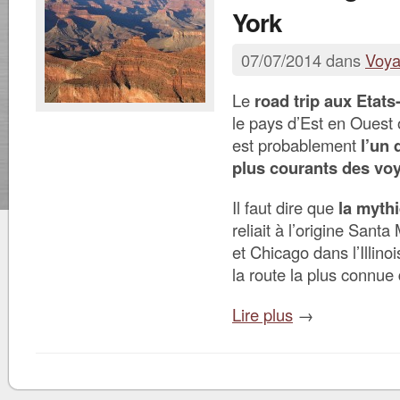
York
07/07/2014 dans
Voy
Le
road trip aux Etats
le pays d’Est en Ouest
est probablement
l’un 
plus courants des vo
Il faut dire que
la mythi
reliait à l’origine Sant
et Chicago dans l’Illino
la route la plus connue
Lire plus
→