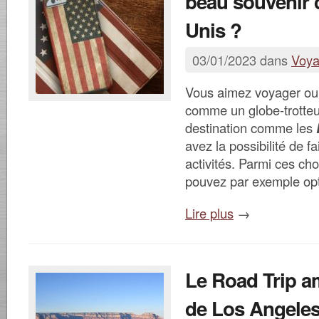
beau souvenir 
Unis ?
03/01/2023 dans
Voy
Vous aimez voyager ou 
comme un globe-trotteu
destination comme les
avez la possibilité de fa
activités. Parmi ces cho
pouvez par exemple op
Lire plus
→
Le Road Trip am
de Los Angele