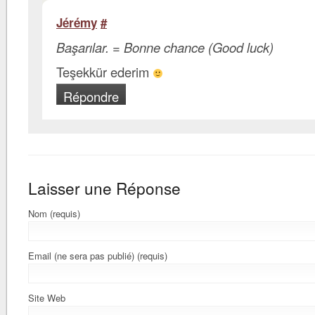
Jérémy
#
Başarılar. = Bonne chance (Good luck)
Teşekkür ederim
Répondre
Laisser une Réponse
Nom (requis)
Email (ne sera pas publié) (requis)
Site Web