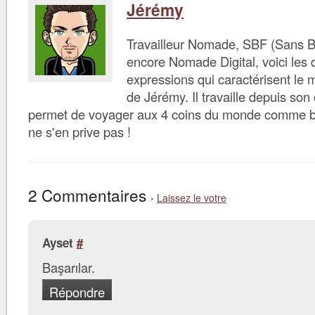
Jérémy
Travailleur Nomade, SBF (Sans B
encore Nomade Digital, voici les d
expressions qui caractérisent le 
de Jérémy. Il travaille depuis son 
permet de voyager aux 4 coins du monde comme bon 
ne s'en prive pas !
2 Commentaires
›
Laissez le votre
Ayset
#
Başarılar.
Répondre