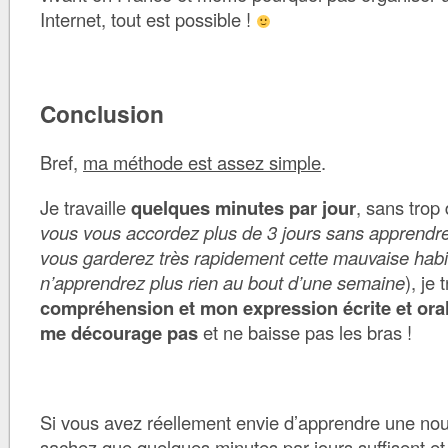
Internet, tout est possible !
Conclusion
Bref,
ma méthode est assez simple
.
Je travaille
quelques minutes par jour
, sans trop
vous vous accordez plus de 3 jours sans apprendr
vous garderez très rapidement cette mauvaise habi
n’apprendrez plus rien au bout d’une semaine
), je 
compréhension et mon expression écrite et ora
me décourage pas
et ne baisse pas les bras !
Si vous avez réellement envie d’apprendre une nou
sachez que
quelques minutes par jours suffisent
et