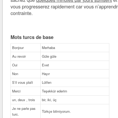
vous progresserez rapidement car vous n’apprendr
contrainte.
Mots turcs de base
Bonjour
Merhaba
Au revoir
Güle güle
Oui
Evet
Non
Hayır
S’il vous plaît
Lütfen
Merci
Teşekkür ederim
un, deux , trois
bir, iki, üç
Je ne parle pas
Türkçe bilmiyorum.
turc.