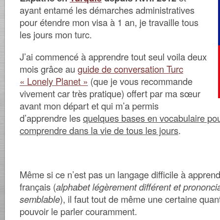
ayant entamé les démarches administratives
pour étendre mon visa à 1 an, je travaille tous
les jours mon turc.
J’ai commencé à apprendre tout seul voila deux
mois
grâce au
guide de conversation Turc
« Lonely Planet »
(que je vous recommande
vivement car très pratique) offert par ma sœur
avant mon départ et qui m’a permis
d’apprendre les
quelques bases en vocabulaire pou
comprendre dans la vie de tous les jours
.
Même si ce n’est pas un langage difficile à appren
français (
alphabet légèrement différent et prononci
semblable
), il faut tout de même une certaine quant
pouvoir le parler couramment.