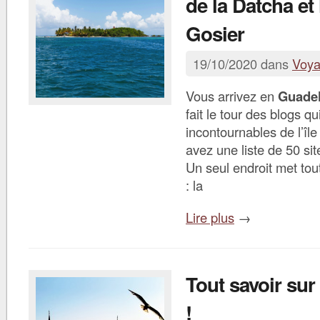
de la Datcha et l
Gosier
19/10/2020 dans
Voy
Vous arrivez en
Guade
fait le tour des blogs q
incontournables de l’île
avez une liste de 50 sit
Un seul endroit met tou
: la
Lire plus
→
Tout savoir sur
!