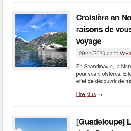
Croisière en N
raisons de vous
voyage
29/11/2020 dans
Voy
En Scandinavie, la Nor
pour ses croisières. El
effet de découvrir de m
Lire plus
→
[Guadeloupe] L