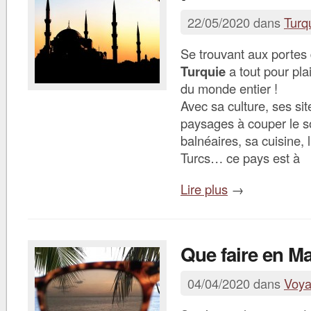
22/05/2020 dans
Turq
Se trouvant aux portes 
Turquie
a tout pour pla
du monde entier !
Avec sa culture, ses sit
paysages à couper le so
balnéaires, sa cuisine, l
Turcs… ce pays est à
Lire plus
→
Que faire en Ma
04/04/2020 dans
Voy