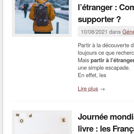
l’étranger : C
supporter ?
10/08/2021 dans
Géné
Partir à la découverte d
toujours ce que recher
Mais
partir à l’étrange
une simple escapade.
En effet, les
Lire plus
→
Journée mondi
livre : les Franç