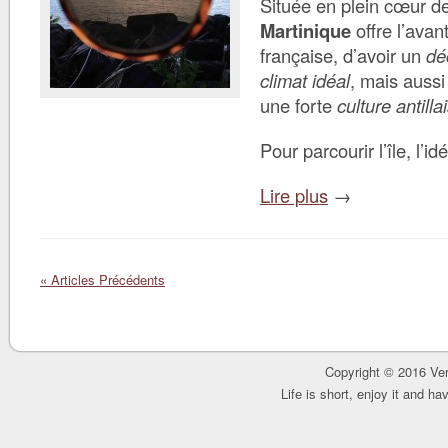
Située en plein cœur de
Martinique
offre l’avan
française, d’avoir un
dé
climat idéal
, mais aussi
une forte
culture antilla
Pour parcourir l’île, l’id
Lire plus
→
« Articles Précédents
Copyright © 2016 Ver
Life is short, enjoy it and h