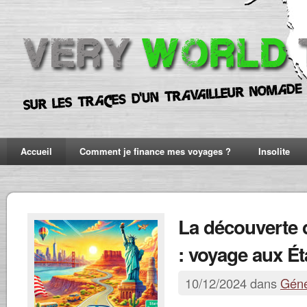
Accueil
Comment je finance mes voyages ?
Insolite
La découverte
: voyage aux Ét
10/12/2024 dans
Géné