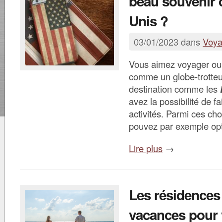
beau souvenir 
Unis ?
03/01/2023 dans
Voy
Vous aimez voyager ou 
comme un globe-trotteu
destination comme les
avez la possibilité de fa
activités. Parmi ces cho
pouvez par exemple op
Lire plus
→
Les résidences
vacances pour 