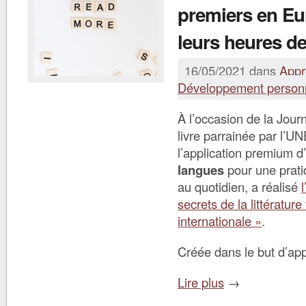
premiers en Eu
leurs heures de
16/05/2021 dans
Appr
Développement person
À l’occasion de la Jou
livre parrainée par l’
l’application premium d’
langues
pour une prat
au quotidien, a réalisé
secrets de la littérature
internationale »
.
Créée dans le but d’app
Lire plus
→