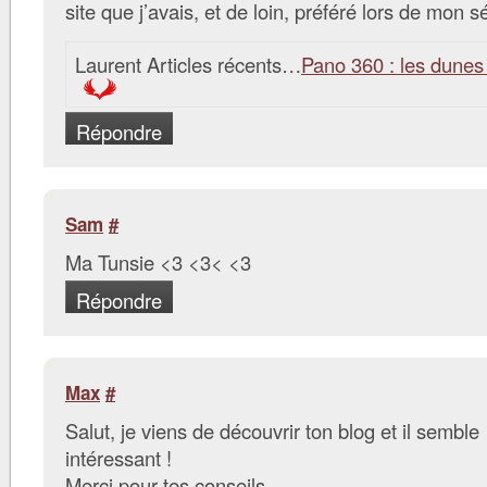
site que j’avais, et de loin, préféré lors de mon sé
Laurent Articles récents…
Pano 360 : les dune
Répondre
Sam
#
Ma Tunsie <3 <3< <3
Répondre
Max
#
Salut, je viens de découvrir ton blog et il semble
intéressant !
Merci pour tes conseils.