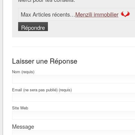
Max Articles récents…
Menzili immobilier
Répondre
Laisser une Réponse
Nom (requis)
Email (ne sera pas publié) (requis)
Site Web
Message