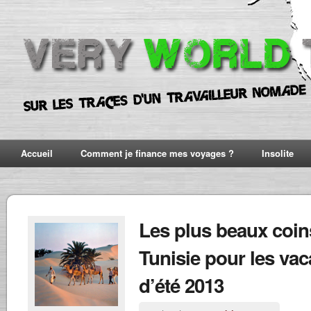
Accueil
Comment je finance mes voyages ?
Insolite
Les plus beaux coin
Tunisie pour les va
d’été 2013