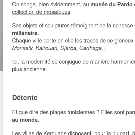
On songe, bien évidemment, au
musée du Pardo
collection de mosaïques
.
Ses objets et sculptures témoignent de la richesse 
millénaire
.
Chaque ville porte en elle les traces de ce glorieu
Monastir, Kairouan, Djerba, Carthage…
Ici, la modernité se conjugue de manière harmonieus
plus ancienne.
Détente
Et que dire des plages tunisiennes ? Elles sont pa
au monde
.
Les villas de Kerouane disposent, pour la plupart,