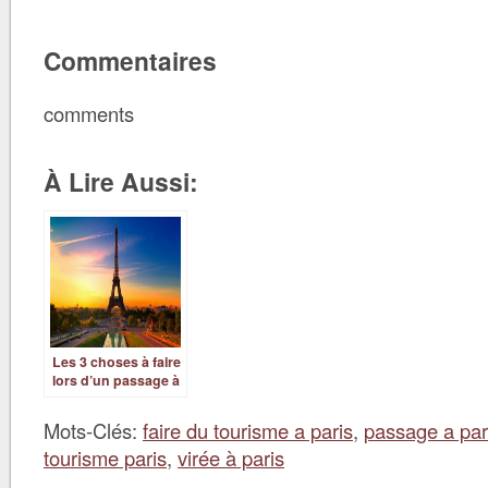
Commentaires
comments
À Lire Aussi:
Les 3 choses à faire
lors d’un passage à
Paris
Mots-Clés:
faire du tourisme a paris
,
passage a par
tourisme paris
,
virée à paris