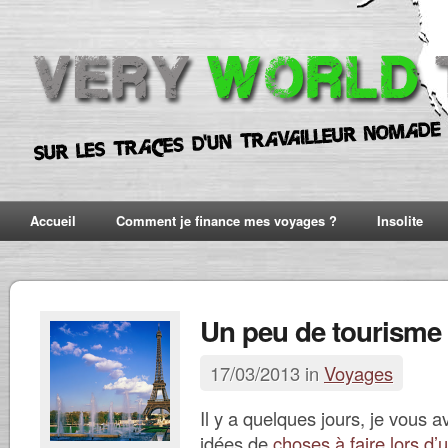
Accueil
Comment je finance mes voyages ?
Insolite
Un peu de tourisme 
17/03/2013 in
Voyages
Il y a quelques jours, je vous 
idées de
choses à faire lors d’