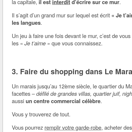
la capitale,
il est
interdit
d’écrire sur ce mur
.
Il s’agit d’un grand mur sur lequel est écrit
« Je t’a
les langues
.
Un jeu à faire une fois devant le mur, c’est de vou
les «
Je t’aime
» que vous connaissez.
3. Faire du shopping dans Le Mara
Un marais jusqu’au 12ème siècle, le quartier du Ma
facettes –
défilé de grandes villas, quartier juif, nig
aussi
un centre commercial célèbre
.
Vous y trouverez de tout.
Vous pourrez
remplir votre garde-robe
, acheter de