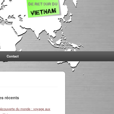
Contact
les récents
découverte du monde : voyage aux