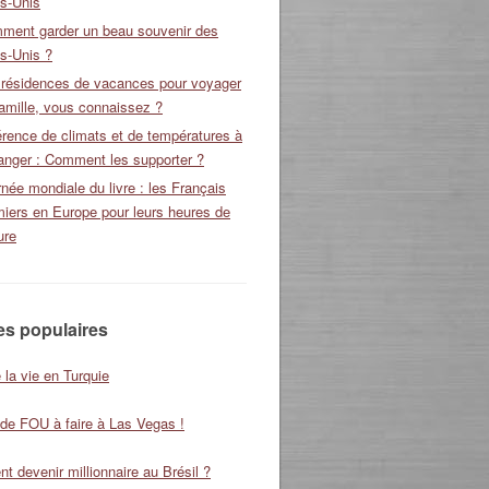
ts-Unis
ment garder un beau souvenir des
s-Unis ?
 résidences de vacances pour voyager
amille, vous connaissez ?
érence de climats et de températures à
ranger : Comment les supporter ?
née mondiale du livre : les Français
miers en Europe pour leurs heures de
ure
les populaires
 la vie en Turquie
 de FOU à faire à Las Vegas !
 devenir millionnaire au Brésil ?