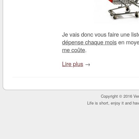
Je vais donc vous faire une lis
dépense chaque mois
en moye
me coûte
.
Lire plus
→
Copyright © 2016 Ver
Life is short, enjoy it and h