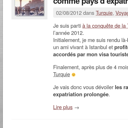
comme pays d’expatr
02/08/2012 dans
Turquie
,
Voya
Je suis parti
à la conquête de la 
l’année 2012.
Initialement, je me suis rendu là
un ami vivant à Istanbul et
profi
accordés par mon visa tourist
Finalement, après plus de 4 moi
Turquie
Je vais donc vous dévoiler
les r
expatriation prolongée
.
Lire plus
→