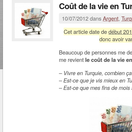
Coût de la vie en Tu
10/07/2012 dans
Argent
,
Turq
Cet article date de
début 20
donc avoir va
Beaucoup de personnes me d
me revient
le coût de la vie e
– Vivre en Turquie, combien ç
– Est-ce que je vis mieux en T
– Est-ce que mes fins de mois s