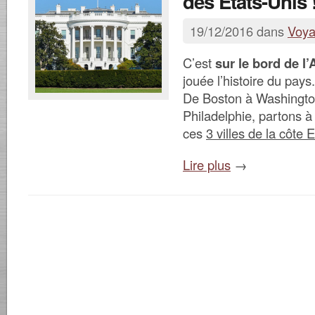
des États-Unis 
19/12/2016 dans
Voy
C’est
sur le bord de l’
jouée l’histoire du pays.
De Boston à Washingto
Philadelphie, partons à
ces
3 villes de la côte E
Lire plus
→