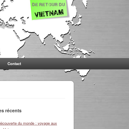
Contact
les récents
découverte du monde : voyage aux