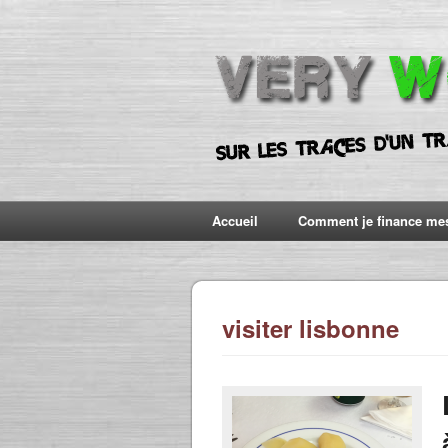
Accueil
Comment je finance me
visiter lisbonne