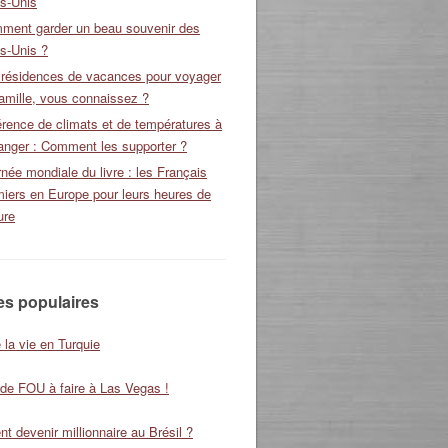
ts-Unis
ment garder un beau souvenir des
s-Unis ?
 résidences de vacances pour voyager
amille, vous connaissez ?
érence de climats et de températures à
ranger : Comment les supporter ?
née mondiale du livre : les Français
miers en Europe pour leurs heures de
ure
les populaires
 la vie en Turquie
 de FOU à faire à Las Vegas !
 devenir millionnaire au Brésil ?