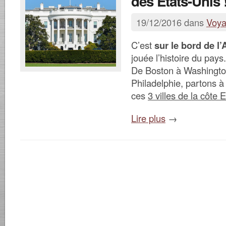
des États-Unis 
19/12/2016 dans
Voy
C’est
sur le bord de l’
jouée l’histoire du pays.
De Boston à Washingto
Philadelphie, partons à
ces
3 villes de la côte E
Lire plus
→