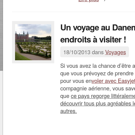
Un voyage au Danem
endroits à visiter !
18/10/2013 dans
Voyages
Si vous avez la chance d’être 
que vous prévoyez de prendre u
pour vous en
voler avec Easyje
compagnie aérienne, vous sav
que
ce pays regorge littéraleme
découvrir tous plus agréables l
autres.