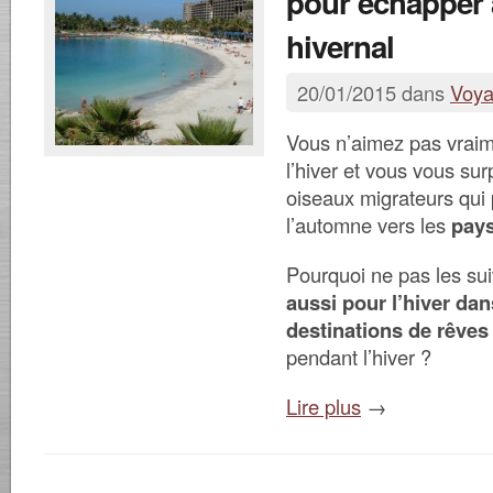
pour échapper 
hivernal
20/01/2015 dans
Voy
Vous n’aimez pas vraime
l’hiver et vous vous sur
oiseaux migrateurs qui p
l’automne vers les
pays
Pourquoi ne pas les su
aussi pour l’hiver dan
destinations de rêves
pendant l’hiver ?
Lire plus
→