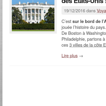
des États-Unis 
19/12/2016 dans
Voy
C’est
sur le bord de l’
jouée l’histoire du pays.
De Boston à Washingto
Philadelphie, partons à
ces
3 villes de la côte E
Lire plus
→