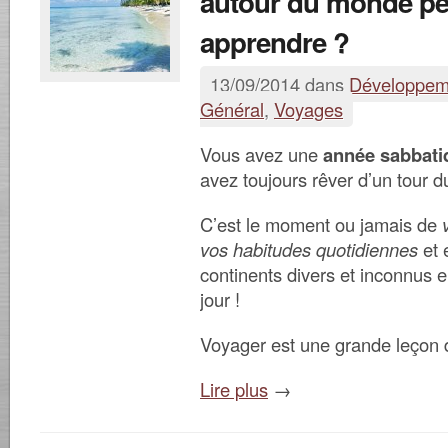
autour du monde pe
apprendre ?
13/09/2014 dans
Développem
Général
,
Voyages
Vous avez une
année sabbati
avez toujours rêver d’un tour
C’est le moment ou jamais de
vos habitudes quotidiennes
et 
continents divers et inconnus e
jour !
Voyager est une grande leçon 
Lire plus
→