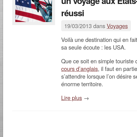
un voyage aux États
réussi
19/03/2013 dans
Voyages
Voilà une destination qui en fai
sa seule écoute : les USA.
Que ce soit en simple touriste
cours d’anglais
, il faut en part
s’attendre lorsque l’on désire s
énorme territoire.
Lire plus
→