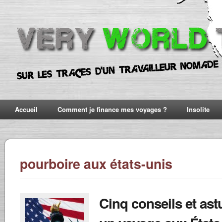
Accueil
Comment je finance mes voyages ?
Insolite
pourboire aux états-unis
Cinq conseils et as