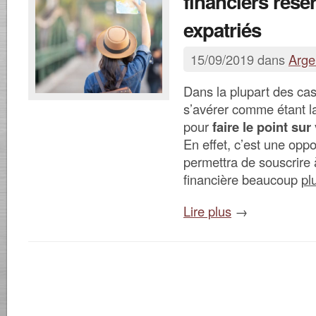
financiers rése
expatriés
15/09/2019 dans
Arge
Dans la plupart des cas,
s’avérer comme étant l
pour
faire le point su
En effet, c’est une oppo
permettra de souscrire 
financière beaucoup
pl
Lire plus
→