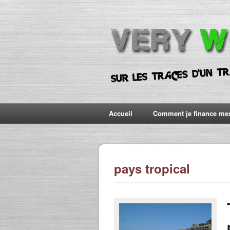
Accueil
Comment je finance me
pays tropical