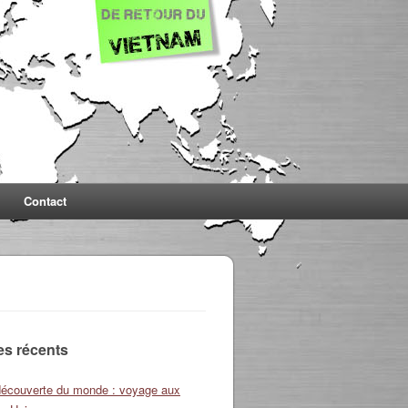
Contact
les récents
découverte du monde : voyage aux