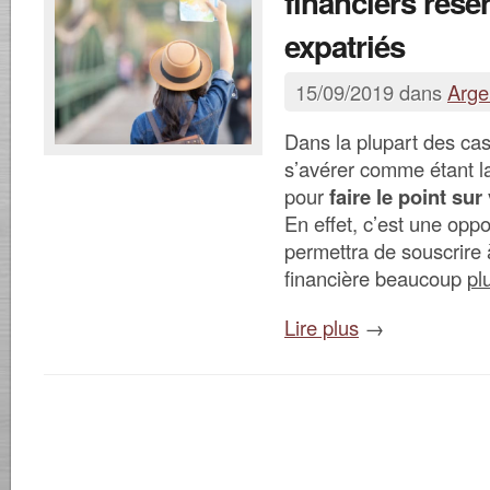
financiers rése
expatriés
15/09/2019 dans
Arge
Dans la plupart des cas,
s’avérer comme étant l
pour
faire le point su
En effet, c’est une oppo
permettra de souscrire 
financière beaucoup
pl
Lire plus
→