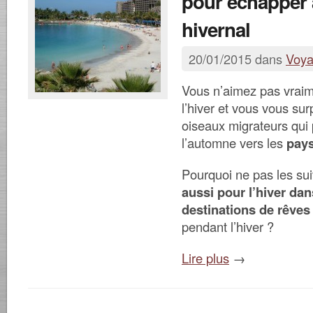
pour échapper 
hivernal
20/01/2015 dans
Voy
Vous n’aimez pas vraime
l’hiver et vous vous sur
oiseaux migrateurs qui p
l’automne vers les
pays
Pourquoi ne pas les su
aussi pour l’hiver dan
destinations de rêves
pendant l’hiver ?
Lire plus
→