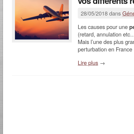
vos différents 
28/05/2018 dans
Géné
Les causes pour une
p
(retard, annulation etc…
Mais l’une des plus gr
perturbation en France 
Lire plus
→