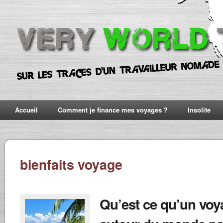
Accueil
Comment je finance mes voyages ?
Insolite
bienfaits voyage
Qu’est ce qu’un voy