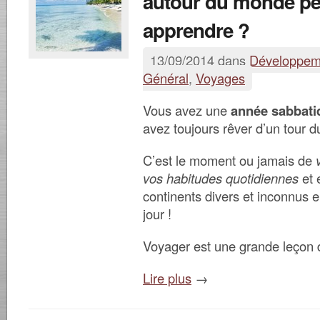
autour du monde pe
apprendre ?
13/09/2014 dans
Développem
Général
,
Voyages
Vous avez une
année sabbati
avez toujours rêver d’un tour
C’est le moment ou jamais de
vos habitudes quotidiennes
et 
continents divers et inconnus e
jour !
Voyager est une grande leçon 
Lire plus
→