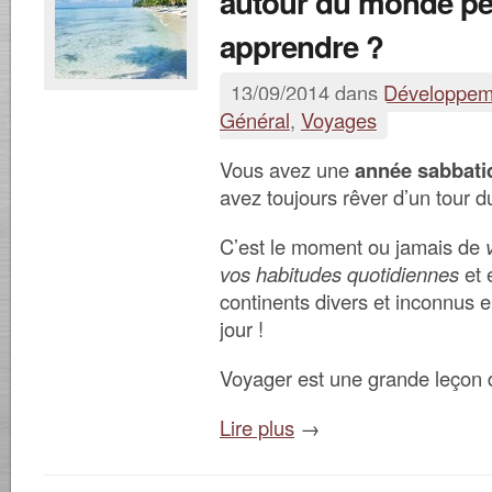
autour du monde pe
apprendre ?
13/09/2014 dans
Développem
Général
,
Voyages
Vous avez une
année sabbati
avez toujours rêver d’un tour
C’est le moment ou jamais de
vos habitudes quotidiennes
et 
continents divers et inconnus e
jour !
Voyager est une grande leçon 
Lire plus
→