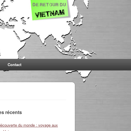
Contact
les récents
découverte du monde : voyage aux