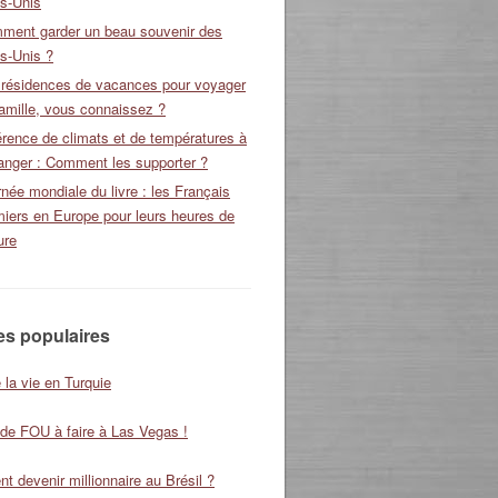
ts-Unis
ment garder un beau souvenir des
s-Unis ?
 résidences de vacances pour voyager
amille, vous connaissez ?
érence de climats et de températures à
ranger : Comment les supporter ?
née mondiale du livre : les Français
miers en Europe pour leurs heures de
ure
les populaires
 la vie en Turquie
 de FOU à faire à Las Vegas !
 devenir millionnaire au Brésil ?