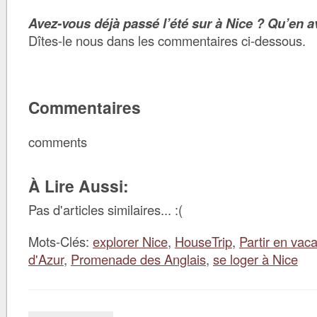
Avez-vous déjà passé l’été sur à Nice ? Qu’en 
Dîtes-le nous dans les commentaires ci-dessous.
Commentaires
comments
À Lire Aussi:
Pas d'articles similaires... :(
Mots-Clés:
explorer Nice
,
HouseTrip
,
Partir en vac
d'Azur
,
Promenade des Anglais
,
se loger à Nice