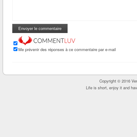
Me prévenir des réponses à ce commentaire par e-mail
Copyright © 2016 Ver
Life is short, enjoy it and h